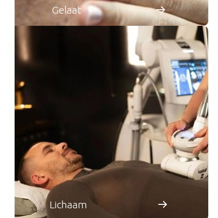
Gelaat
Lichaam