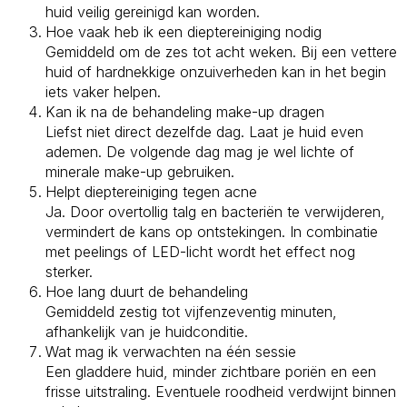
huid veilig gereinigd kan worden.
Hoe vaak heb ik een dieptereiniging nodig
Gemiddeld om de zes tot acht weken. Bij een vettere
huid of hardnekkige onzuiverheden kan in het begin
iets vaker helpen.
Kan ik na de behandeling make-up dragen
Liefst niet direct dezelfde dag. Laat je huid even
ademen. De volgende dag mag je wel lichte of
minerale make-up gebruiken.
Helpt dieptereiniging tegen acne
Ja. Door overtollig talg en bacteriën te verwijderen,
vermindert de kans op ontstekingen. In combinatie
met peelings of LED-licht wordt het effect nog
sterker.
Hoe lang duurt de behandeling
Gemiddeld zestig tot vijfenzeventig minuten,
afhankelijk van je huidconditie.
Wat mag ik verwachten na één sessie
Een gladdere huid, minder zichtbare poriën en een
frisse uitstraling. Eventuele roodheid verdwijnt binnen