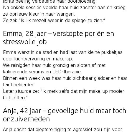
lichte peeling verbeterde haar doorbloeding.
Na enkele sessies voelde haar huid zachter aan en kreeg
ze opnieuw kleur in haar wangen.
Ze zei: “Ik lijk mezelf weer in de spiegel te zien.”
Emma, 28 jaar – verstopte poriën en
stressvolle job
Emma werkt in de stad en had last van kleine pukkeltjes
door luchtvervuiling en make-up.
We reinigden haar huid grondig en sloten af met
kalmerende serums en LED-therapie.
Binnen een week was haar huid zichtbaar gladder en haar
teint helderder.
Later stuurde ze: “Ik merk zelfs dat mijn make-up mooier
blijft zitten.”
Anja, 42 jaar – gevoelige huid maar toch
onzuiverheden
Anja dacht dat dieptereiniging te agressief zou zijn voor