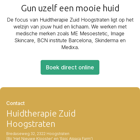
Gun uzelf een mooie huid
De focus van Huidtherapie Zuid Hoogstraten ligt op het
welzijn van jouw huid en lichaam. We werken met
medische merken zoals ME Mesoestetic, Image
Skincare, BCN institute Barcelona, Skinderma en
Medixa.
Boek direct online
Contact
Huidtherapie Zuid
Hoogstraten
Bredaseweg 32, 2322 Hoogstraten
(Bij 'Het Nieuwe Klooster' en 'Epic Alpaca Farm')