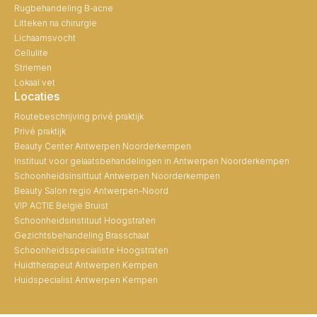
Rugbehandeling B-acne
Litteken na chirurgie
Lichaamsvocht
Cellulite
Striemen
Lokaal vet
Locaties
Routebeschrijving privé praktijk
Privé praktijk
Beauty Center Antwerpen Noorderkempen
Instituut voor gelaatsbehandelingen in Antwerpen Noorderkempen
Schoonheidsinsittuut Antwerpen Noorderkempen
Beauty Salon regio Antwerpen-Noord
VIP ACTIE België Bruist
Schoonheidsinstituut Hoogstraten
Gezichtsbehandeling Brasschaat
Schoonheidsspecialiste Hoogstraten
Huidtherapeut Antwerpen Kempen
Huidspecialist Antwerpen Kempen