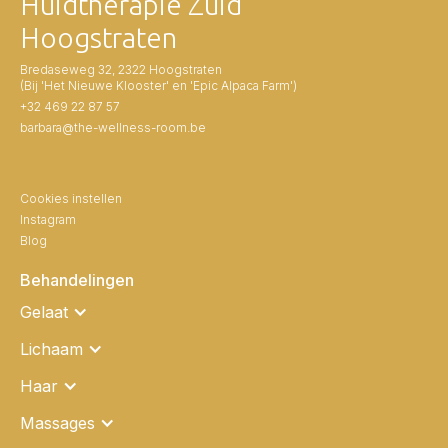
Huidtherapie Zuid
Hoogstraten
Bredaseweg 32, 2322 Hoogstraten
(Bij 'Het Nieuwe Klooster' en 'Epic Alpaca Farm')
+32 469 22 87 57
barbara@the-wellness-room.be
Cookies instellen
Instagram
Blog
Behandelingen
Gelaat
Lichaam
Haar
Massages