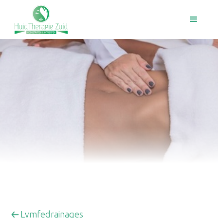
Lymfedrainages