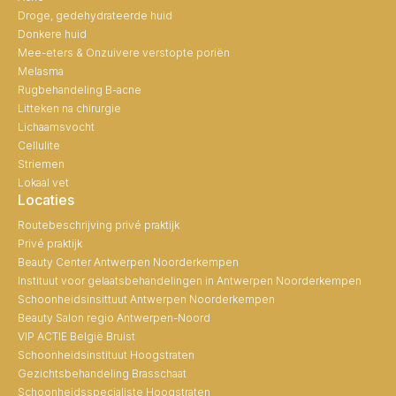
Droge, gedehydrateerde huid
Donkere huid
Mee-eters & Onzuivere verstopte poriën
Melasma
Rugbehandeling B-acne
Litteken na chirurgie
Lichaamsvocht
Cellulite
Striemen
Lokaal vet
Locaties
Routebeschrijving privé praktijk
Privé praktijk
Beauty Center Antwerpen Noorderkempen
Instituut voor gelaatsbehandelingen in Antwerpen Noorderkempen
Schoonheidsinsittuut Antwerpen Noorderkempen
Beauty Salon regio Antwerpen-Noord
VIP ACTIE België Bruist
Schoonheidsinstituut Hoogstraten
Gezichtsbehandeling Brasschaat
Schoonheidsspecialiste Hoogstraten