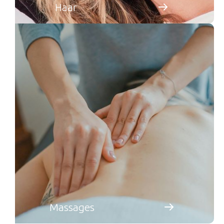
Haar
Massages