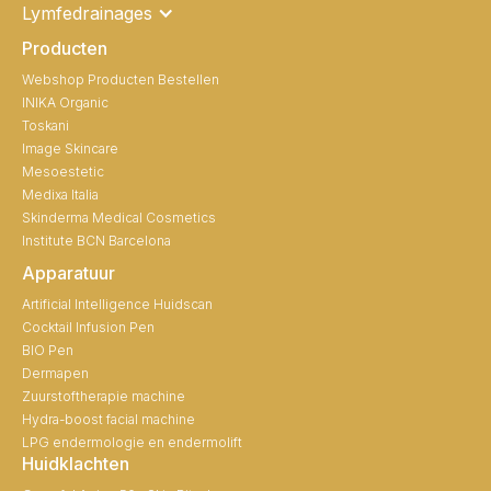
Lymfedrainages
Producten
Webshop Producten Bestellen
INIKA Organic
Toskani
Image Skincare
Mesoestetic
Medixa Italia
Skinderma Medical Cosmetics
Institute BCN Barcelona
Apparatuur
Artificial Intelligence Huidscan
Cocktail Infusion Pen
BIO Pen
Dermapen
Zuurstoftherapie machine
Hydra-boost facial machine
LPG endermologie en endermolift
Huidklachten