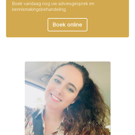
Boek vandaag nog uw adviesgesprek en
kennismakingsbehandeling.
Boek online