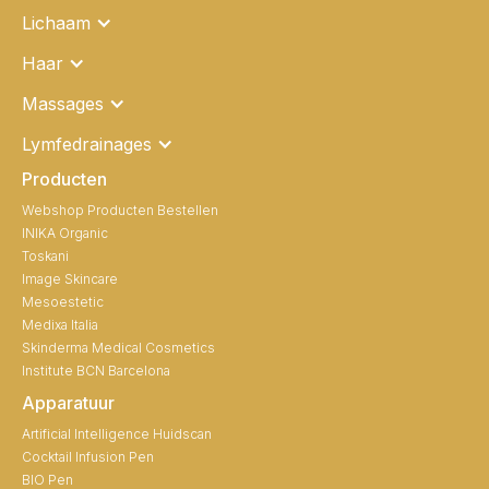
Lichaam
Haar
Massages
Lymfedrainages
Producten
Webshop Producten Bestellen
INIKA Organic
Toskani
Image Skincare
Mesoestetic
Medixa Italia
Skinderma Medical Cosmetics
Institute BCN Barcelona
Apparatuur
Artificial Intelligence Huidscan
Cocktail Infusion Pen
BIO Pen