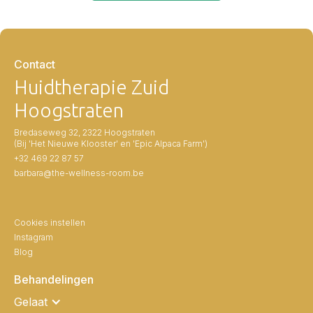
Contact
Huidtherapie Zuid
Hoogstraten
Bredaseweg 32, 2322 Hoogstraten
(Bij 'Het Nieuwe Klooster' en 'Epic Alpaca Farm')
+32 469 22 87 57
barbara@the-wellness-room.be
Cookies instellen
Instagram
Blog
Behandelingen
Gelaat