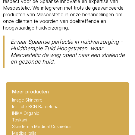
respect voor de Spaanse innovatie en expertise van
Mesoestetic. We integreren met trots de geavanceerde
producten van Mesoestetic in onze behandelingen om
onze cliënten te voorzien van doeltreffende en
hoogwaardige huidverzorging.
Ervaar Spaanse perfectie in huidverzorging -
Huidtherapie Zuid Hoogstraten, waar
Mesoestetic de weg opent naar een stralende
en gezonde huid.
Meer producten
Image Skincare
Institute BCN Barcelona
INIKA Organic
Toskani
Skinderma Medical Cosmetics
Medixa Italia