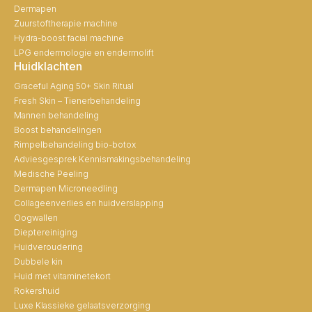
Dermapen
Zuurstoftherapie machine
Hydra-boost facial machine
LPG endermologie en endermolift
Huidklachten
Graceful Aging 50+ Skin Ritual
Fresh Skin – Tienerbehandeling
Mannen behandeling
Boost behandelingen
Rimpelbehandeling bio-botox
Adviesgesprek Kennismakingsbehandeling
Medische Peeling
Dermapen Microneedling
Collageenverlies en huidverslapping
Oogwallen
Dieptereiniging
Huidveroudering
Dubbele kin
Huid met vitaminetekort
Rokershuid
Luxe Klassieke gelaatsverzorging