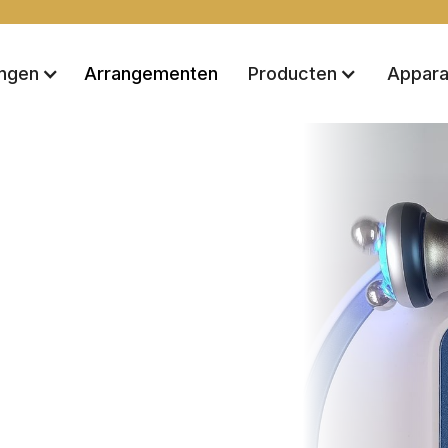
Arrangementen
ingen
Producten
Appara