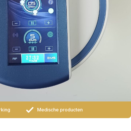
rking
Medische producten