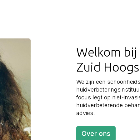
Welkom bij
Zuid Hoogs
We zijn een schoonheids
huidverbeteringsinstit
focus legt op niet-invas
huidverbeterende behan
advies.
Over ons