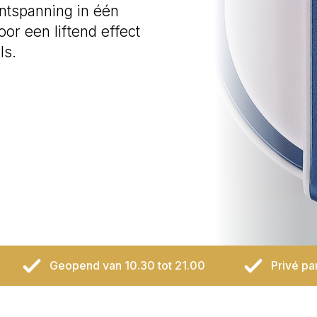
ntspanning in één
r een liftend effect
ls.
Geopend van 10.30 tot 21.00
Privé pa