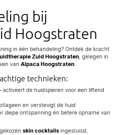
ling bij
uid Hoogstraten
nning in één behandeling? Ontdek de kracht
uidtherapie Zuid Hoogstraten
, gelegen in
mein van
Alpaca Hoogstraten
.
achtige technieken:
 activeert de huidspieren voor een liftend
ollageen en verstevigt de huid
or diepe ontspanning én betere opname van
t gekozen
skin cocktails
ingesluisd,