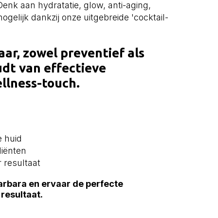
nk aan hydratatie, glow, anti-aging,
ogelijk dankzij onze uitgebreide 'cocktail-
aar, zowel preventief als
udt van effectieve
llness-touch
.
e huid
diënten
 resultaat
Barbara en ervaar de perfecte
resultaat.