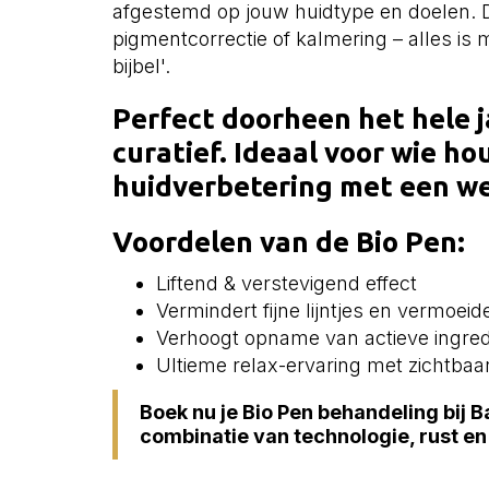
afgestemd op jouw huidtype en doelen. De
pigmentcorrectie of kalmering – alles is m
bijbel'.
Perfect doorheen het hele j
curatief. Ideaal voor wie ho
huidverbetering met een we
Voordelen van de Bio Pen:
Liftend & verstevigend effect
Vermindert fijne lijntjes en vermoeid
Verhoogt opname van actieve ingre
Ultieme relax-ervaring met zichtbaar
Boek nu je Bio Pen behandeling bij 
combinatie van technologie, rust en 