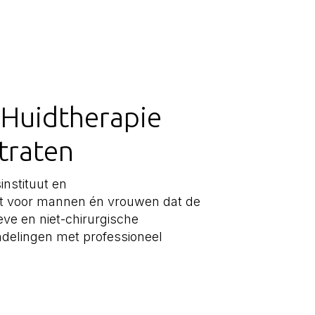
 Huidtherapie
traten
instituut en
uut voor mannen én vrouwen dat de
ieve en niet-chirurgische
delingen met professioneel