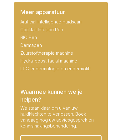
Meer apparatuur
Artificial Intelligence Huidscan
Cocktail Infusion Pen
BIO Pen
Dermapen
Zuurstoftherapie machine
Hydra-boost facial machine
LPG endermologie en endermolift
Waarmee kunnen we je
helpen?
We staan klaar om u van uw
huidklachten te verlossen. Boek
vandaag nog uw adviesgesprek en
kennismakingsbehandeling.