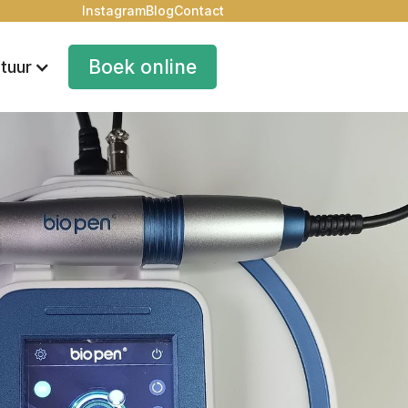
Instagram
Blog
Contact
Boek online
tuur