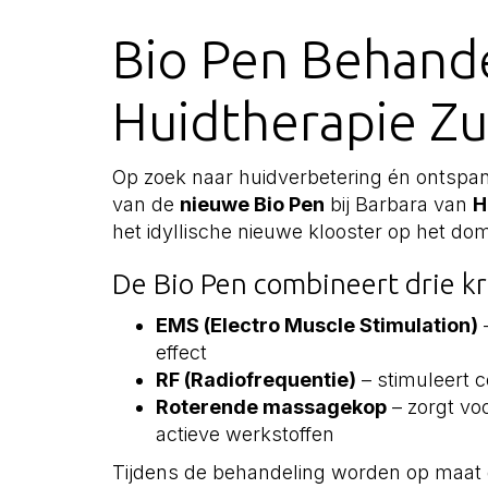
Bio Pen Behande
Huidtherapie Z
Op zoek naar huidverbetering én ontspa
van de
nieuwe Bio Pen
bij Barbara van
H
het idyllische nieuwe klooster op het do
De Bio Pen combineert drie kr
EMS (Electro Muscle Stimulation)
–
effect
RF (Radiofrequentie)
– stimuleert c
Roterende massagekop
– zorgt vo
actieve werkstoffen
Tijdens de behandeling worden op maa