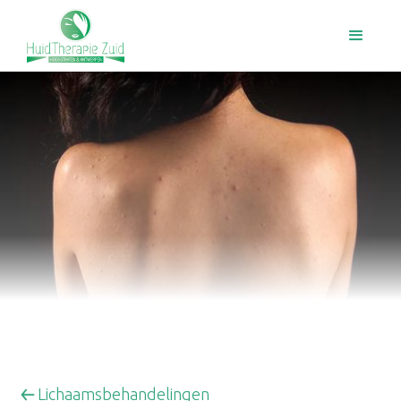
Lichaamsbehandelingen