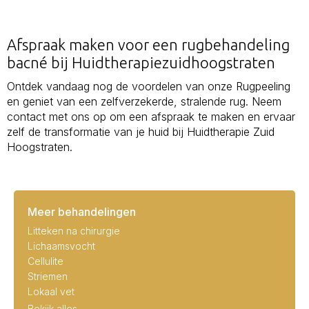
Afspraak maken voor een rugbehandeling
bacné bij Huidtherapiezuidhoogstraten
Ontdek vandaag nog de voordelen van onze Rugpeeling
en geniet van een zelfverzekerde, stralende rug. Neem
contact met ons op om een afspraak te maken en ervaar
zelf de transformatie van je huid bij Huidtherapie Zuid
Hoogstraten.
Meer behandelingen
Litteken na chirurgie
Lichaamsvocht
Cellulite
Striemen
Lokaal vet
Bekijk alles