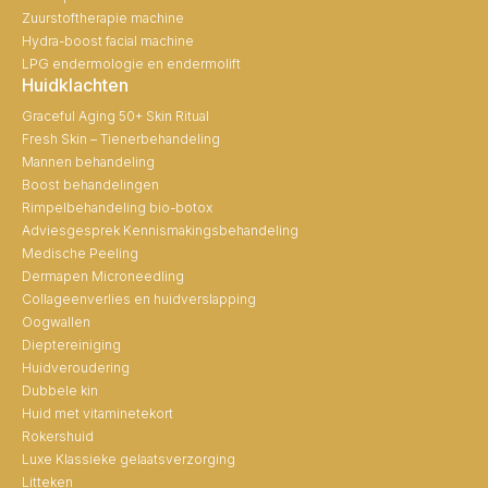
Zuurstoftherapie machine
Hydra-boost facial machine
LPG endermologie en endermolift
Huidklachten
Graceful Aging 50+ Skin Ritual
Fresh Skin – Tienerbehandeling
Mannen behandeling
Boost behandelingen
Rimpelbehandeling bio-botox
Adviesgesprek Kennismakingsbehandeling
Medische Peeling
Dermapen Microneedling
Collageenverlies en huidverslapping
Oogwallen
Dieptereiniging
Huidveroudering
Dubbele kin
Huid met vitaminetekort
Rokershuid
Luxe Klassieke gelaatsverzorging
Litteken