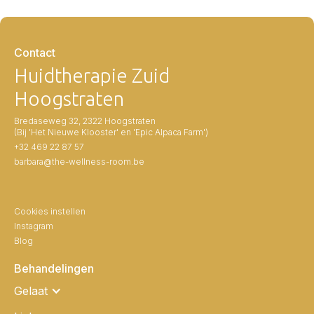
Contact
Huidtherapie Zuid
Hoogstraten
Bredaseweg 32, 2322 Hoogstraten
(Bij 'Het Nieuwe Klooster' en 'Epic Alpaca Farm')
+32 469 22 87 57
barbara@the-wellness-room.be
Cookies instellen
Instagram
Blog
Behandelingen
Gelaat