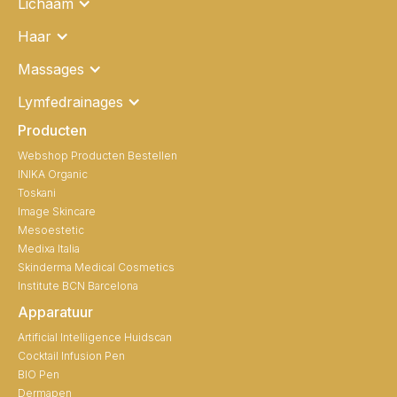
Lichaam
Haar
Massages
Lymfedrainages
Producten
Webshop Producten Bestellen
INIKA Organic
Toskani
Image Skincare
Mesoestetic
Medixa Italia
Skinderma Medical Cosmetics
Institute BCN Barcelona
Apparatuur
Artificial Intelligence Huidscan
Cocktail Infusion Pen
BIO Pen
Dermapen