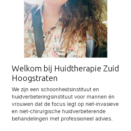
Welkom bij Huidtherapie Zuid
Hoogstraten
We zijn een schoonheidsinstituut en
huidverbeteringsinstituut voor mannen én
vrouwen dat de focus legt op niet-invasieve
en niet-chirurgische huidverbeterende
behandelingen met professioneel advies.