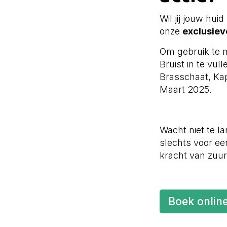
Wil jij jouw hui
onze
exclusiev
Om gebruik te ma
Bruist in te vul
Brasschaat, Ka
Maart 2025.
Wacht niet te l
slechts voor ee
kracht van zuurs
Boek online