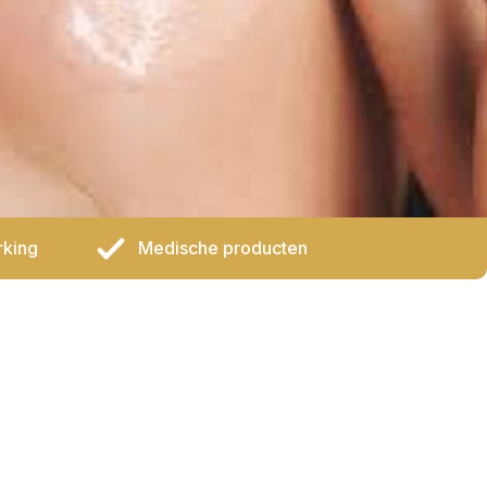
rking
Medische producten