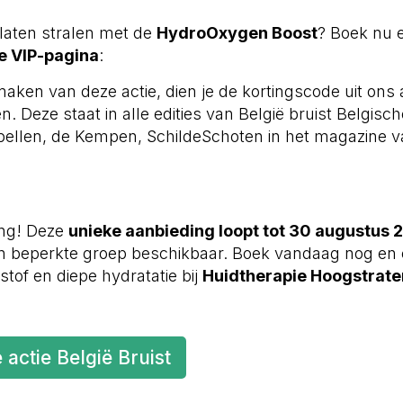
d laten stralen met de
HydroOxygen Boost
? Boek nu 
e VIP-pagina
:
ken van deze actie, dien je de kortingscode uit ons ar
len. Deze staat in alle edities van België bruist Belgis
pellen, de Kempen, SchildeSchoten in het magazine 
ang! Deze
unieke aanbieding loopt tot 30 augustus 
n beperkte groep beschikbaar. Boek vandaag nog en e
tof en diepe hydratatie bij
Huidtherapie Hoogstrate
 actie België Bruist