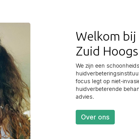
Welkom bij
Zuid Hoogs
We zijn een schoonheids
huidverbeteringsinstit
focus legt op niet-invas
huidverbeterende behan
advies.
Over ons