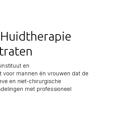
 Huidtherapie
traten
instituut en
uut voor mannen én vrouwen dat de
ieve en niet-chirurgische
delingen met professioneel