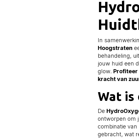
Hydro
Huidt
In samenwerkin
Hoogstraten
ee
behandeling, u
jouw huid een d
glow.
Profiteer
kracht van zuu
Wat is
De
HydroOxyge
ontworpen om je
combinatie van 
gebracht, wat re