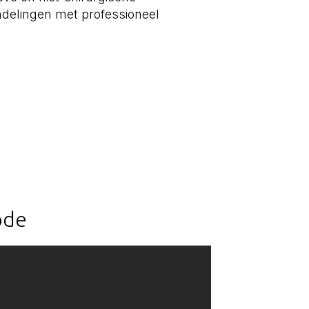
delingen met professioneel
ode