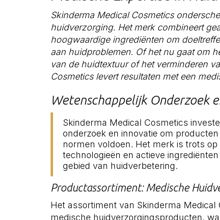
Skinderma Medical Cosmetics onderschei
huidverzorging. Het merk combineert ge
hoogwaardige ingrediënten om doeltreffe
aan huidproblemen. Of het nu gaat om het
van de huidtextuur of het verminderen v
Cosmetics levert resultaten met een medis
Wetenschappelijk Onderzoek e
Skinderma Medical Cosmetics investe
onderzoek en innovatie om producten 
normen voldoen. Het merk is trots op
technologieën en actieve ingrediënten
gebied van huidverbetering.
Productassortiment: Medische Huidv
Het assortiment van Skinderma Medical
medische huidverzorgingsproducten, wa