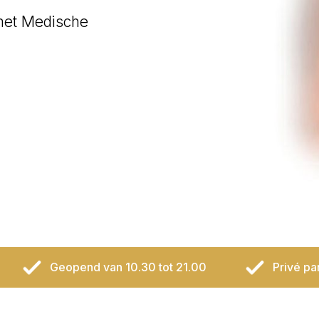
met Medische
Geopend van 10.30 tot 21.00
Privé pa