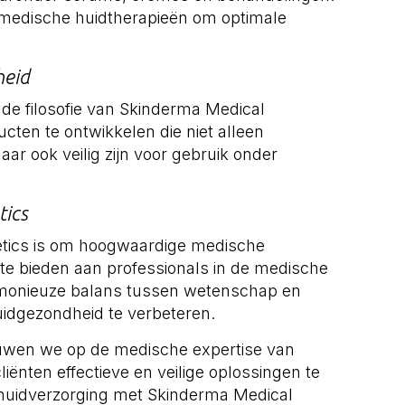
 medische huidtherapieën om optimale
heid
in de filosofie van Skinderma Medical
cten te ontwikkelen die niet alleen
r ook veilig zijn voor gebruik onder
tics
tics is om hoogwaardige medische
 te bieden aan professionals in de medische
armonieuze balans tussen wetenschap en
idgezondheid te verbeteren.
ouwen we op de medische expertise van
ënten effectieve en veilige oplossingen te
huidverzorging met Skinderma Medical