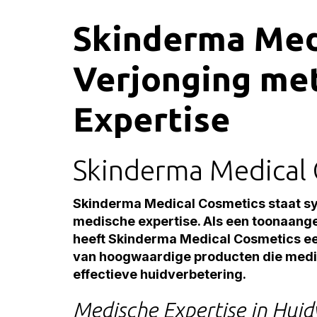
Skinderma Med
Verjonging me
Expertise
Skinderma Medical 
Skinderma Medical Cosmetics staat sy
medische expertise. Als een toonaang
heeft Skinderma Medical Cosmetics ee
van hoogwaardige producten die medis
effectieve huidverbetering.
Medische Expertise in Huid