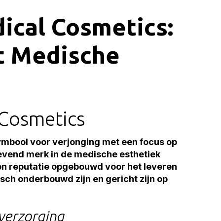
ical Cosmetics:
t Medische
Cosmetics
mbool voor verjonging met een focus op
evend merk in de medische esthetiek
n reputatie opgebouwd voor het leveren
ch onderbouwd zijn en gericht zijn op
verzorging