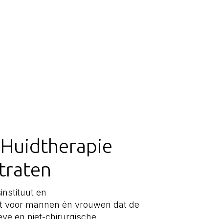
 Huidtherapie
traten
instituut en
uut voor mannen én vrouwen dat de
ieve en niet-chirurgische