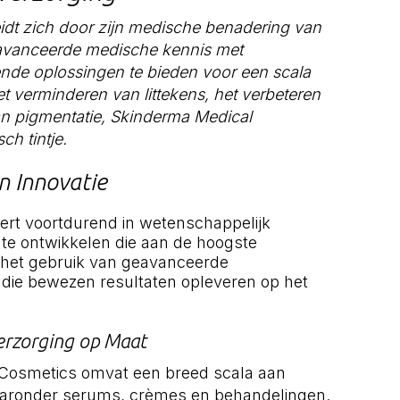
dt zich door zijn medische benadering van
avanceerde medische kennis met
nde oplossingen te bieden voor een scala
 verminderen van littekens, het verbeteren
an pigmentatie, Skinderma Medical
ch tintje.
n Innovatie
ert voortdurend in wetenschappelijk
te ontwikkelen die aan de hoogste
 het gebruik van geavanceerde
 die bewezen resultaten opleveren op het
erzorging op Maat
 Cosmetics omvat een breed scala aan
aronder serums, crèmes en behandelingen.