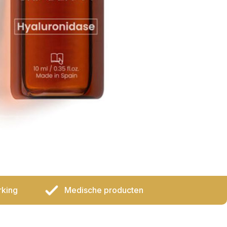
rking
Medische producten