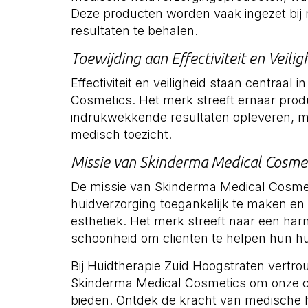
Deze producten worden vaak ingezet bij
resultaten te behalen.
Toewijding aan Effectiviteit en Veilig
Effectiviteit en veiligheid staan centraal 
Cosmetics. Het merk streeft ernaar produ
indrukwekkende resultaten opleveren, maa
medisch toezicht.
Missie van Skinderma Medical Cosme
De missie van Skinderma Medical Cosme
huidverzorging toegankelijk te maken en
esthetiek. Het merk streeft naar een h
schoonheid om cliënten te helpen hun hu
Bij Huidtherapie Zuid Hoogstraten vertr
Skinderma Medical Cosmetics om onze cli
bieden. Ontdek de kracht van medische 