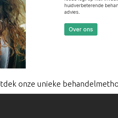
huidverbeterende behan
advies.
Over ons
tdek onze unieke behandelmeth