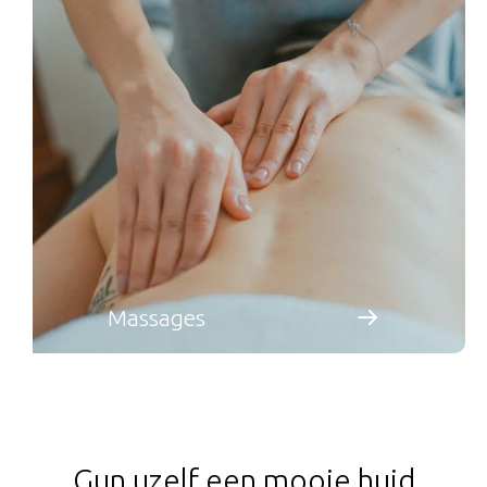
Massages
Gun uzelf een mooie huid