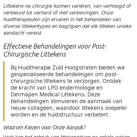
Littekens na chirurgie kunnen variëren, van verhoogd of
verkleurd tot verhard of met verklevingen. Onze
huidtherapeuten zijn ervaren in het behandelen van
diverse littekentypes en begrijpen dat elk litteken unieke
aandacht vereist.
Effectieve Behandelingen voor Post-
Chirurgische Littekens
Bij Huidtherapie Zuid Hoogstraten bieden we
gespecialiseerde behandelingen om post-
chirurgische littekens te verzorgen. Ontdek
de kracht van LPG endermologie en
Dermapen Medical Littekens. Deze
behandelingen stimuleren de aanmaak van
nieuw collageen, waardoor littekens soepeler
worden en de huidstructuur verbetert.
Waarom Kiezen voor Onze Aanpak?
Vaak kan het gebruik van littekenzalven na enkele weken