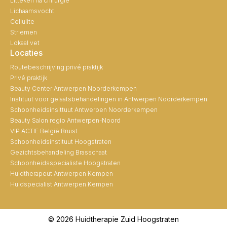
Litteken na chirurgie
Lichaamsvocht
Cellulite
Striemen
Lokaal vet
Locaties
Routebeschrijving privé praktijk
Privé praktijk
Beauty Center Antwerpen Noorderkempen
Instituut voor gelaatsbehandelingen in Antwerpen Noorderkempen
Schoonheidsinsittuut Antwerpen Noorderkempen
Beauty Salon regio Antwerpen-Noord
VIP ACTIE België Bruist
Schoonheidsinstituut Hoogstraten
Gezichtsbehandeling Brasschaat
Schoonheidsspecialiste Hoogstraten
Huidtherapeut Antwerpen Kempen
Huidspecialist Antwerpen Kempen
© 2026 Huidtherapie Zuid Hoogstraten