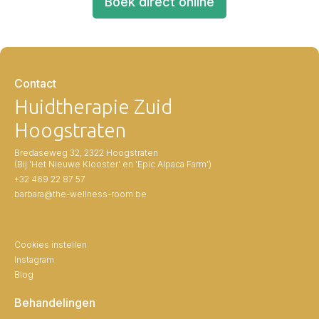
Boek direct online
Contact
Huidtherapie Zuid
Hoogstraten
Bredaseweg 32, 2322 Hoogstraten
(Bij 'Het Nieuwe Klooster' en 'Epic Alpaca Farm')
+32 469 22 87 57
barbara@the-wellness-room.be
Cookies instellen
Instagram
Blog
Behandelingen