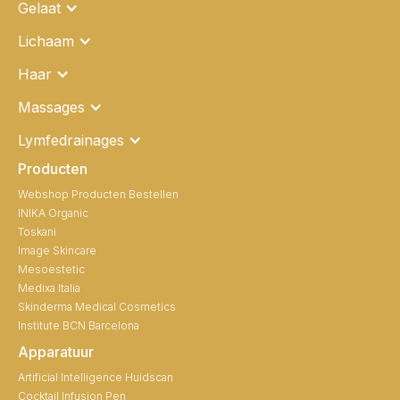
Gelaat
Lichaam
Haar
Massages
Lymfedrainages
Producten
Webshop Producten Bestellen
INIKA Organic
Toskani
Image Skincare
Mesoestetic
Medixa Italia
Skinderma Medical Cosmetics
Institute BCN Barcelona
Apparatuur
Artificial Intelligence Huidscan
Cocktail Infusion Pen