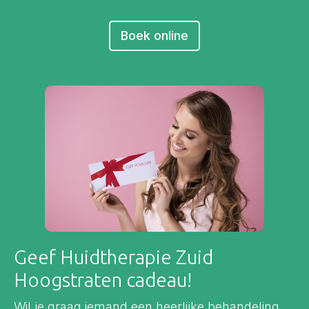
Boek online
Geef Huidtherapie Zuid
Hoogstraten cadeau!
Wil je graag iemand een heerlijke behandeling