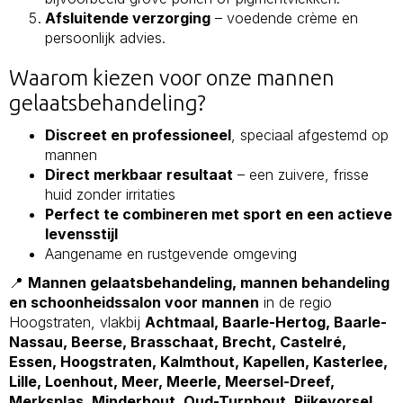
Afsluitende verzorging
– voedende crème en
persoonlijk advies.
Waarom kiezen voor onze mannen
gelaatsbehandeling?
Discreet en professioneel
, speciaal afgestemd op
mannen
Direct merkbaar resultaat
– een zuivere, frisse
huid zonder irritaties
Perfect te combineren met sport en een actieve
levensstijl
Aangename en rustgevende omgeving
📍
Mannen gelaatsbehandeling, mannen behandeling
en schoonheidssalon voor mannen
in de regio
Hoogstraten, vlakbij
Achtmaal, Baarle-Hertog, Baarle-
Nassau, Beerse, Brasschaat, Brecht, Castelré,
Essen, Hoogstraten, Kalmthout, Kapellen, Kasterlee,
Lille, Loenhout, Meer, Meerle, Meersel-Dreef,
Merksplas, Minderhout, Oud-Turnhout, Rijkevorsel,