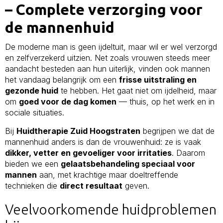
– Complete verzorging voor
de mannenhuid
De moderne man is geen ijdeltuit, maar wil er wel verzorgd
en zelfverzekerd uitzien. Net zoals vrouwen steeds meer
aandacht besteden aan hun uiterlijk, vinden ook mannen
het vandaag belangrijk om een
frisse uitstraling en
gezonde huid
te hebben. Het gaat niet om ijdelheid, maar
om
goed voor de dag komen
— thuis, op het werk en in
sociale situaties.
Bij
Huidtherapie Zuid Hoogstraten
begrijpen we dat de
mannenhuid anders is dan de vrouwenhuid: ze is vaak
dikker, vetter en gevoeliger voor irritaties
. Daarom
bieden we een
gelaatsbehandeling speciaal voor
mannen
aan, met krachtige maar doeltreffende
technieken die
direct resultaat
geven.
Veelvoorkomende huidproblemen