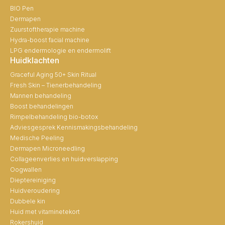
BIO Pen
Dermapen
Zuurstoftherapie machine
Hydra-boost facial machine
LPG endermologie en endermolift
Huidklachten
Graceful Aging 50+ Skin Ritual
Fresh Skin – Tienerbehandeling
Mannen behandeling
Boost behandelingen
Rimpelbehandeling bio-botox
Adviesgesprek Kennismakingsbehandeling
Medische Peeling
Dermapen Microneedling
Collageenverlies en huidverslapping
Oogwallen
Dieptereiniging
Huidveroudering
Dubbele kin
Huid met vitaminetekort
Rokershuid