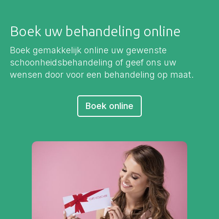
Boek uw behandeling online
Boek gemakkelijk online uw gewenste
schoonheidsbehandeling of geef ons uw
wensen door voor een behandeling op maat.
Boek online