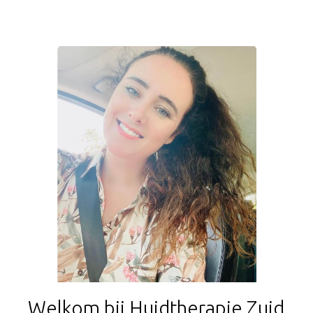
Welkom bij Huidtherapie Zuid