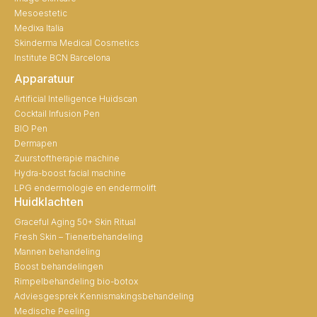
Mesoestetic
Medixa Italia
Skinderma Medical Cosmetics
Institute BCN Barcelona
Apparatuur
Artificial Intelligence Huidscan
Cocktail Infusion Pen
BIO Pen
Dermapen
Zuurstoftherapie machine
Hydra-boost facial machine
LPG endermologie en endermolift
Huidklachten
Graceful Aging 50+ Skin Ritual
Fresh Skin – Tienerbehandeling
Mannen behandeling
Boost behandelingen
Rimpelbehandeling bio-botox
Adviesgesprek Kennismakingsbehandeling
Medische Peeling