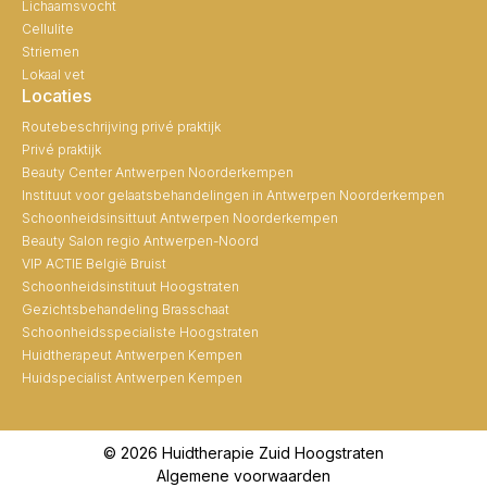
Lichaamsvocht
Cellulite
Striemen
Lokaal vet
Locaties
Routebeschrijving privé praktijk
Privé praktijk
Beauty Center Antwerpen Noorderkempen
Instituut voor gelaatsbehandelingen in Antwerpen Noorderkempen
Schoonheidsinsittuut Antwerpen Noorderkempen
Beauty Salon regio Antwerpen-Noord
VIP ACTIE België Bruist
Schoonheidsinstituut Hoogstraten
Gezichtsbehandeling Brasschaat
Schoonheidsspecialiste Hoogstraten
Huidtherapeut Antwerpen Kempen
Huidspecialist Antwerpen Kempen
© 2026 Huidtherapie Zuid Hoogstraten
Algemene voorwaarden