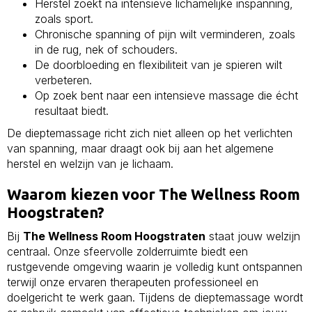
Herstel zoekt na intensieve lichamelijke inspanning,
zoals sport.
Chronische spanning of pijn wilt verminderen, zoals
in de rug, nek of schouders.
De doorbloeding en flexibiliteit van je spieren wilt
verbeteren.
Op zoek bent naar een intensieve massage die écht
resultaat biedt.
De dieptemassage richt zich niet alleen op het verlichten
van spanning, maar draagt ook bij aan het algemene
herstel en welzijn van je lichaam.
Waarom kiezen voor The Wellness Room
Hoogstraten?
Bij
The Wellness Room Hoogstraten
staat jouw welzijn
centraal. Onze sfeervolle zolderruimte biedt een
rustgevende omgeving waarin je volledig kunt ontspannen
terwijl onze ervaren therapeuten professioneel en
doelgericht te werk gaan. Tijdens de dieptemassage wordt