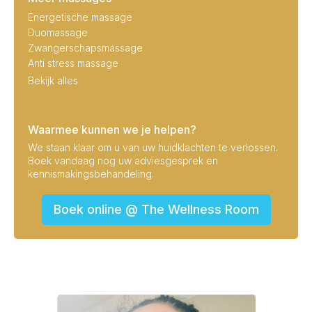
Energetische massage
Duomassage
Zwangerschapsmassage
Anti stress massage
Bekijk alles
Waarmee kunnen we je helpen?
We staan klaar om u van uw huidklachten te verlossen.
Boek vandaag nog uw adviesgesprek en
kennismakingsbehandeling.
Boek online @ The Wellness Room