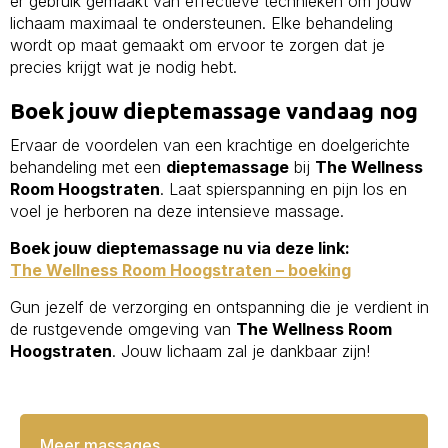
er gebruik gemaakt van effectieve technieken om jouw
lichaam maximaal te ondersteunen. Elke behandeling
wordt op maat gemaakt om ervoor te zorgen dat je
precies krijgt wat je nodig hebt.
Boek jouw dieptemassage vandaag nog
Ervaar de voordelen van een krachtige en doelgerichte
behandeling met een
dieptemassage
bij
The Wellness
Room Hoogstraten
. Laat spierspanning en pijn los en
voel je herboren na deze intensieve massage.
Boek jouw dieptemassage nu via deze link:
The Wellness Room Hoogstraten – boeking
Gun jezelf de verzorging en ontspanning die je verdient in
de rustgevende omgeving van
The Wellness Room
Hoogstraten
. Jouw lichaam zal je dankbaar zijn!
Meer massages