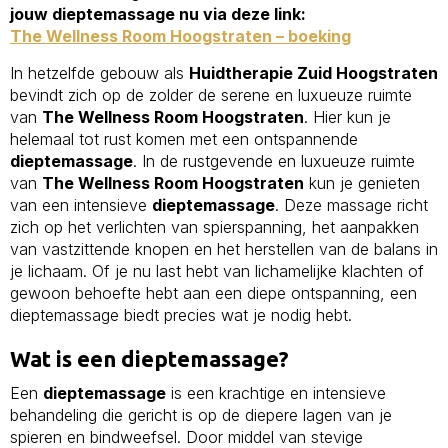
jouw dieptemassage nu via deze link:
The Wellness Room Hoogstraten – boeking
In hetzelfde gebouw als
Huidtherapie Zuid Hoogstraten
bevindt zich op de zolder de serene en luxueuze ruimte
van
The Wellness Room Hoogstraten
. Hier kun je
helemaal tot rust komen met een ontspannende
dieptemassage
. In de rustgevende en luxueuze ruimte
van
The Wellness Room Hoogstraten
kun je genieten
van een intensieve
dieptemassage
. Deze massage richt
zich op het verlichten van spierspanning, het aanpakken
van vastzittende knopen en het herstellen van de balans in
je lichaam. Of je nu last hebt van lichamelijke klachten of
gewoon behoefte hebt aan een diepe ontspanning, een
dieptemassage biedt precies wat je nodig hebt.
Wat is een dieptemassage?
Een
dieptemassage
is een krachtige en intensieve
behandeling die gericht is op de diepere lagen van je
spieren en bindweefsel. Door middel van stevige