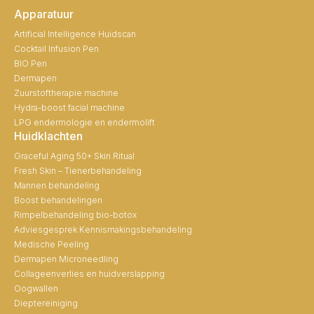
Apparatuur
Artificial Intelligence Huidscan
Cocktail Infusion Pen
BIO Pen
Dermapen
Zuurstoftherapie machine
Hydra-boost facial machine
LPG endermologie en endermolift
Huidklachten
Graceful Aging 50+ Skin Ritual
Fresh Skin – Tienerbehandeling
Mannen behandeling
Boost behandelingen
Rimpelbehandeling bio-botox
Adviesgesprek Kennismakingsbehandeling
Medische Peeling
Dermapen Microneedling
Collageenverlies en huidverslapping
Oogwallen
Dieptereiniging