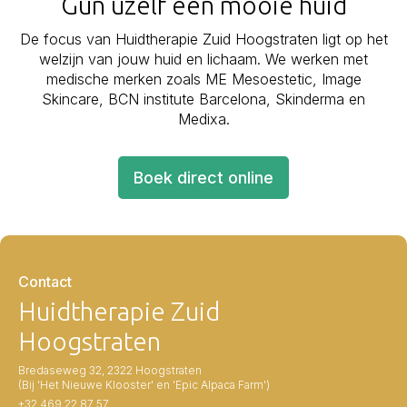
Gun uzelf een mooie huid
De focus van Huidtherapie Zuid Hoogstraten ligt op het
welzijn van jouw huid en lichaam. We werken met
medische merken zoals ME Mesoestetic, Image
Skincare, BCN institute Barcelona, Skinderma en
Medixa.
Boek direct online
Contact
Huidtherapie Zuid
Hoogstraten
Bredaseweg 32, 2322 Hoogstraten
(Bij 'Het Nieuwe Klooster' en 'Epic Alpaca Farm')
+32 469 22 87 57