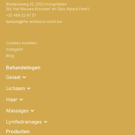
Bredaseweg 32, 2322 Hoogstraten
(Bij 'Het Nieuwe Klooster' en 'Epic Alpaca Farm')
+32 469 22 87 57
barbara@the-wellness-room.be
Cookies instellen
Instagram
Blog
Behandelingen
Gelaat
Lichaam
Haar
Massages
Lymfedrainages
Producten