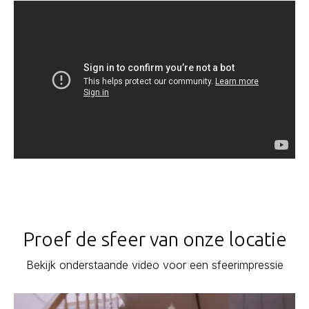
Proef de sfeer van onze locatie
Bekijk onderstaande video voor een sfeerimpressie