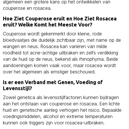
algemeen een grotere kans op het ontwikkelen van
couperose en rosacea.
Hoe Ziet Couperose eruit en Hoe Ziet Rosacea
eruit? Welke Komt het Meeste Voor?
Couperose wordt gekenmerkt door kleine, rode
bloedvaatjes die duidelijk zichtbaar zijn, met name op de
wangen en neus. Rosacea kan variëren van milde
roodheid tot acne-achtige uitbraken en zelfs verdikking
van de huid op de neus, bekend als rhinophyma. Beide
aandoeningen komen vaak voor, maar rosacea wordt
over het algemeen als ernstiger beschouwd.
Is er een Verband met Genen, Voeding of
Levensstijl?
Zowel genetica als levensstijlfactoren kunnen bijdragen
aan het ontstaan van couperose en rosacea. Een lichte
huid en genetische aanleg verhogen het risico. Bepaalde
voedingsmiddelen, alcohol en extreme temperaturen
kunnen ook triggers zijn voor rosacea-uitbraken.