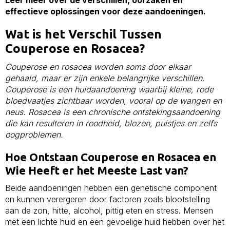
effectieve oplossingen voor deze aandoeningen.
Wat is het Verschil Tussen
Couperose en Rosacea?
Couperose en rosacea worden soms door elkaar
gehaald, maar er zijn enkele belangrijke verschillen.
Couperose is een huidaandoening waarbij kleine, rode
bloedvaatjes zichtbaar worden, vooral op de wangen en
neus. Rosacea is een chronische ontstekingsaandoening
die kan resulteren in roodheid, blozen, puistjes en zelfs
oogproblemen.
Hoe Ontstaan Couperose en Rosacea en
Wie Heeft er het Meeste Last van?
Beide aandoeningen hebben een genetische component
en kunnen verergeren door factoren zoals blootstelling
aan de zon, hitte, alcohol, pittig eten en stress. Mensen
met een lichte huid en een gevoelige huid hebben over het