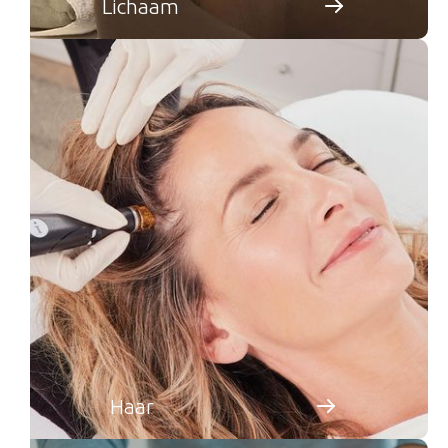
Lichaam
Haar