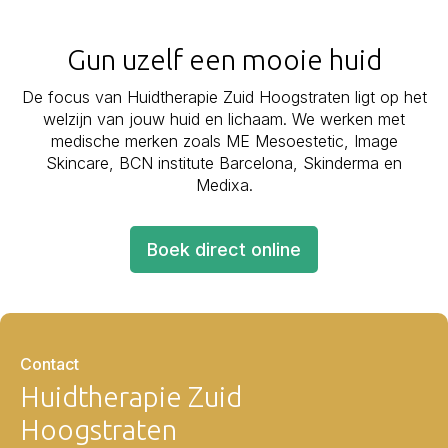
Gun uzelf een mooie huid
De focus van Huidtherapie Zuid Hoogstraten ligt op het
welzijn van jouw huid en lichaam. We werken met
medische merken zoals ME Mesoestetic, Image
Skincare, BCN institute Barcelona, Skinderma en
Medixa.
Boek direct online
Contact
Huidtherapie Zuid
Hoogstraten