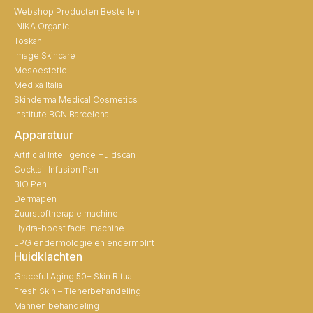
Webshop Producten Bestellen
INIKA Organic
Toskani
Image Skincare
Mesoestetic
Medixa Italia
Skinderma Medical Cosmetics
Institute BCN Barcelona
Apparatuur
Artificial Intelligence Huidscan
Cocktail Infusion Pen
BIO Pen
Dermapen
Zuurstoftherapie machine
Hydra-boost facial machine
LPG endermologie en endermolift
Huidklachten
Graceful Aging 50+ Skin Ritual
Fresh Skin – Tienerbehandeling
Mannen behandeling