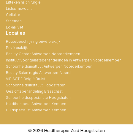
Litteken na chirurgie
Lichaamsvocht
Cellulite
Striemen
Lokaal vet
Locaties
Routebeschrijving privé praktijk
Privé praktijk
Beauty Center Antwerpen Noorderkempen
Instituut voor gelaatsbehandelingen in Antwerpen Noorderkempen
Schoonheidsinsittuut Antwerpen Noorderkempen
Beauty Salon regio Antwerpen-Noord
VIP ACTIE België Bruist
Schoonheidsinstituut Hoogstraten
Gezichtsbehandeling Brasschaat
Schoonheidsspecialiste Hoogstraten
Huidtherapeut Antwerpen Kempen
Huidspecialist Antwerpen Kempen
© 2026 Huidtherapie Zuid Hoogstraten