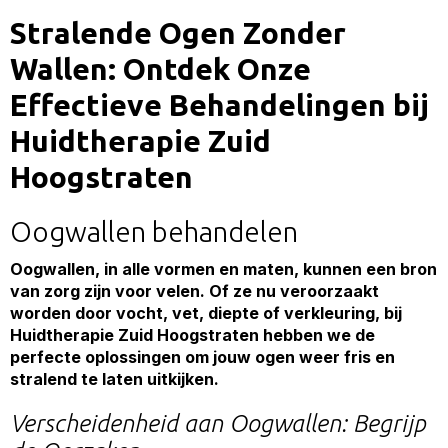
Stralende Ogen Zonder
Wallen: Ontdek Onze
Effectieve Behandelingen bij
Huidtherapie Zuid
Hoogstraten
Oogwallen behandelen
Oogwallen, in alle vormen en maten, kunnen een bron
van zorg zijn voor velen. Of ze nu veroorzaakt
worden door vocht, vet, diepte of verkleuring, bij
Huidtherapie Zuid Hoogstraten hebben we de
perfecte oplossingen om jouw ogen weer fris en
stralend te laten uitkijken.
Verscheidenheid aan Oogwallen: Begrijp