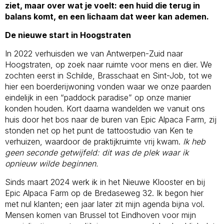
ziet, maar over wat je voelt: een huid die terug in
balans komt, en een lichaam dat weer kan ademen.
De nieuwe start in Hoogstraten
In 2022 verhuisden we van Antwerpen-Zuid naar
Hoogstraten, op zoek naar ruimte voor mens en dier. We
zochten eerst in Schilde, Brasschaat en Sint-Job, tot we
hier een boerderijwoning vonden waar we onze paarden
eindelijk in een “paddock paradise” op onze manier
konden houden. Kort daarna wandelden we vanuit ons
huis door het bos naar de buren van Epic Alpaca Farm, zij
stonden net op het punt de tattoostudio van Ken te
verhuizen, waardoor de praktijkruimte vrij kwam.
Ik heb
geen seconde getwijfeld: dit was de plek waar ik
opnieuw wilde beginnen.
Sinds maart 2024 werk ik in het Nieuwe Klooster en bij
Epic Alpaca Farm op de Bredaseweg 32. Ik begon hier
met nul klanten; een jaar later zit mijn agenda bijna vol.
Mensen komen van Brussel tot Eindhoven voor mijn