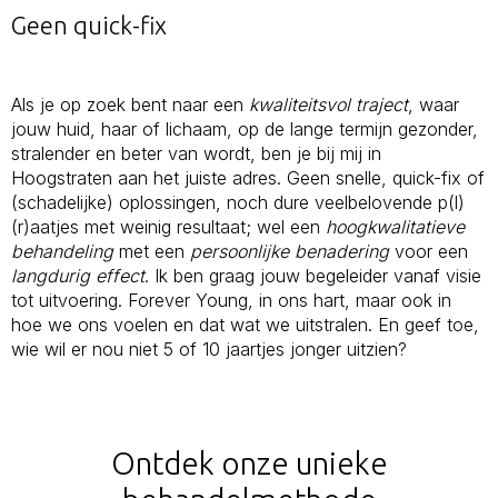
Geen quick-fix
Als je op zoek bent naar een
kwaliteitsvol traject
, waar
jouw huid, haar of lichaam, op de lange termijn gezonder,
stralender en beter van wordt, ben je bij mij in
Hoogstraten aan het juiste adres. Geen snelle, quick-fix of
(schadelijke) oplossingen, noch dure veelbelovende p(l)
(r)aatjes met weinig resultaat; wel een
hoogkwalitatieve
behandeling
met een
persoonlijke benadering
voor een
langdurig effect
. Ik ben graag jouw begeleider vanaf visie
tot uitvoering. Forever Young, in ons hart, maar ook in
hoe we ons voelen en dat wat we uitstralen. En geef toe,
wie wil er nou niet 5 of 10 jaartjes jonger uitzien?
Ontdek onze unieke