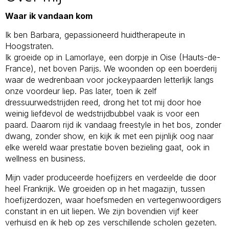
Waar ik vandaan kom
Ik ben Barbara, gepassioneerd huidtherapeute in
Hoogstraten.
Ik groeide op in Lamorlaye, een dorpje in Oise (Hauts-de-
France), net boven Parijs. We woonden op een boerderij
waar de wedrenbaan voor jockeypaarden letterlijk langs
onze voordeur liep. Pas later, toen ik zelf
dressuurwedstrijden reed, drong het tot mij door hoe
weinig liefdevol de wedstrijdbubbel vaak is voor een
paard. Daarom rijd ik vandaag freestyle in het bos, zonder
dwang, zonder show, en kijk ik met een pijnlijk oog naar
elke wereld waar prestatie boven bezieling gaat, ook in
wellness en business.
Mijn vader produceerde hoefijzers en verdeelde die door
heel Frankrijk. We groeiden op in het magazijn, tussen
hoefijzerdozen, waar hoefsmeden en vertegenwoordigers
constant in en uit liepen. We zijn bovendien vijf keer
verhuisd en ik heb op zes verschillende scholen gezeten.