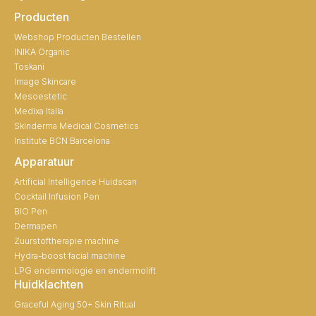
Producten
Webshop Producten Bestellen
INIKA Organic
Toskani
Image Skincare
Mesoestetic
Medixa Italia
Skinderma Medical Cosmetics
Institute BCN Barcelona
Apparatuur
Artificial Intelligence Huidscan
Cocktail Infusion Pen
BIO Pen
Dermapen
Zuurstoftherapie machine
Hydra-boost facial machine
LPG endermologie en endermolift
Huidklachten
Graceful Aging 50+ Skin Ritual