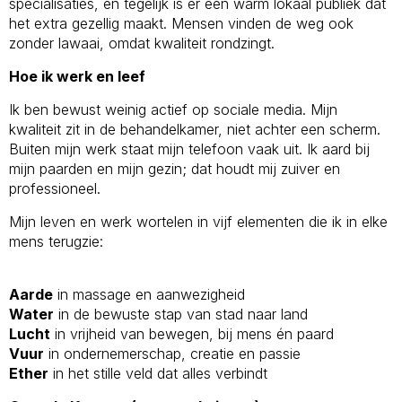
specialisaties, en tegelijk is er een warm lokaal publiek dat
het extra gezellig maakt. Mensen vinden de weg ook
zonder lawaai, omdat kwaliteit rondzingt.
Hoe ik werk en leef
Ik ben bewust weinig actief op sociale media. Mijn
kwaliteit zit in de behandelkamer, niet achter een scherm.
Buiten mijn werk staat mijn telefoon vaak uit. Ik aard bij
mijn paarden en mijn gezin; dat houdt mij zuiver en
professioneel.
Mijn leven en werk wortelen in vijf elementen die ik in elke
mens terugzie:
Aarde
in massage en aanwezigheid
Water
in de bewuste stap van stad naar land
Lucht
in vrijheid van bewegen, bij mens én paard
Vuur
in ondernemerschap, creatie en passie
Ether
in het stille veld dat alles verbindt