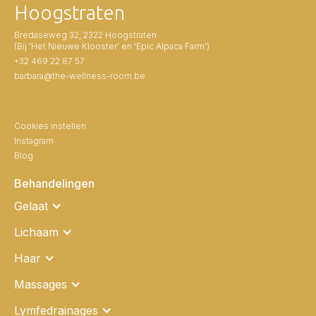
Hoogstraten
Bredaseweg 32, 2322 Hoogstraten
(Bij 'Het Nieuwe Klooster' en 'Epic Alpaca Farm')
+32 469 22 87 57
barbara@the-wellness-room.be
Cookies instellen
Instagram
Blog
Behandelingen
Gelaat
Lichaam
Haar
Massages
Lymfedrainages