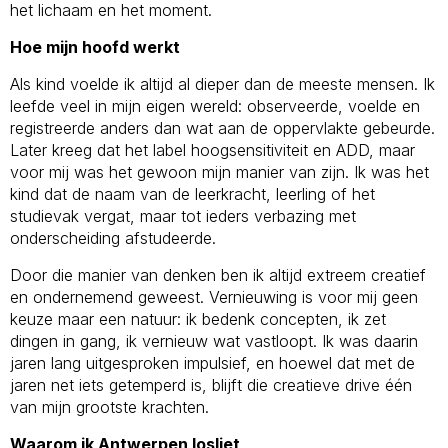
het lichaam en het moment.
Hoe mijn hoofd werkt
Als kind voelde ik altijd al dieper dan de meeste mensen. Ik
leefde veel in mijn eigen wereld: observeerde, voelde en
registreerde anders dan wat aan de oppervlakte gebeurde.
Later kreeg dat het label hoogsensitiviteit en ADD, maar
voor mij was het gewoon mijn manier van zijn. Ik was het
kind dat de naam van de leerkracht, leerling of het
studievak vergat, maar tot ieders verbazing met
onderscheiding afstudeerde.
Door die manier van denken ben ik altijd extreem creatief
en ondernemend geweest. Vernieuwing is voor mij geen
keuze maar een natuur: ik bedenk concepten, ik zet
dingen in gang, ik vernieuw wat vastloopt. Ik was daarin
jaren lang uitgesproken impulsief, en hoewel dat met de
jaren net iets getemperd is, blijft die creatieve drive één
van mijn grootste krachten.
Waarom ik Antwerpen losliet