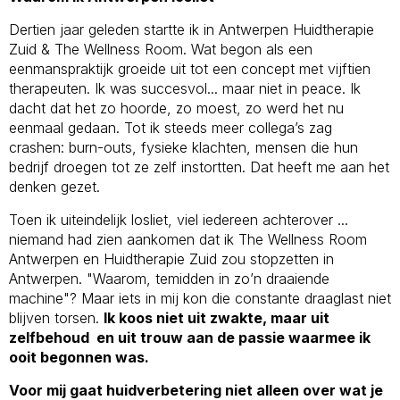
Dertien jaar geleden startte ik in Antwerpen Huidtherapie
Zuid & The Wellness Room. Wat begon als een
eenmanspraktijk groeide uit tot een concept met vijftien
therapeuten. Ik was succesvol... maar niet in peace. Ik
dacht dat het zo hoorde, zo moest, zo werd het nu
eenmaal gedaan. Tot ik steeds meer collega’s zag
crashen: burn-outs, fysieke klachten, mensen die hun
bedrijf droegen tot ze zelf instortten. Dat heeft me aan het
denken gezet.
Toen ik uiteindelijk losliet, viel iedereen achterover ...
niemand had zien aankomen dat ik The Wellness Room
Antwerpen en Huidtherapie Zuid zou stopzetten in
Antwerpen. "Waarom, temidden in zo’n draaiende
machine"? Maar iets in mij kon die constante draaglast niet
blijven torsen.
Ik koos niet uit zwakte, maar uit
zelfbehoud en uit trouw aan de passie waarmee ik
ooit begonnen was.
Voor mij gaat huidverbetering niet alleen over wat je