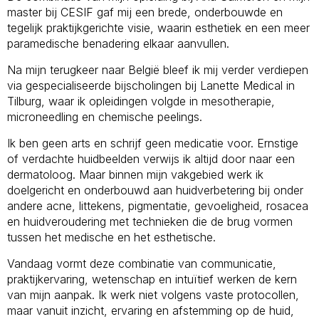
master bij CESIF gaf mij een brede, onderbouwde en
tegelijk praktijkgerichte visie, waarin esthetiek en een meer
paramedische benadering elkaar aanvullen.
Na mijn terugkeer naar België bleef ik mij verder verdiepen
via gespecialiseerde bijscholingen bij Lanette Medical in
Tilburg, waar ik opleidingen volgde in mesotherapie,
microneedling en chemische peelings.
Ik ben geen arts en schrijf geen medicatie voor. Ernstige
of verdachte huidbeelden verwijs ik altijd door naar een
dermatoloog. Maar binnen mijn vakgebied werk ik
doelgericht en onderbouwd aan huidverbetering bij onder
andere acne, littekens, pigmentatie, gevoeligheid, rosacea
en huidveroudering met technieken die de brug vormen
tussen het medische en het esthetische.
Vandaag vormt deze combinatie van communicatie,
praktijkervaring, wetenschap en intuïtief werken de kern
van mijn aanpak. Ik werk niet volgens vaste protocollen,
maar vanuit inzicht, ervaring en afstemming op de huid,