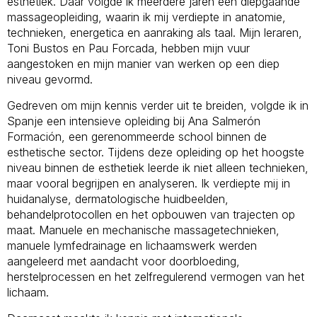
esthetiek. Daar volgde ik meerdere jaren een diepgaande
massageopleiding, waarin ik mij verdiepte in anatomie,
technieken, energetica en aanraking als taal. Mijn leraren,
Toni Bustos en Pau Forcada, hebben mijn vuur
aangestoken en mijn manier van werken op een diep
niveau gevormd.
Gedreven om mijn kennis verder uit te breiden, volgde ik in
Spanje een intensieve opleiding bij Ana Salmerón
Formación, een gerenommeerde school binnen de
esthetische sector. Tijdens deze opleiding op het hoogste
niveau binnen de esthetiek leerde ik niet alleen technieken,
maar vooral begrijpen en analyseren. Ik verdiepte mij in
huidanalyse, dermatologische huidbeelden,
behandelprotocollen en het opbouwen van trajecten op
maat. Manuele en mechanische massagetechnieken,
manuele lymfedrainage en lichaamswerk werden
aangeleerd met aandacht voor doorbloeding,
herstelprocessen en het zelfregulerend vermogen van het
lichaam.