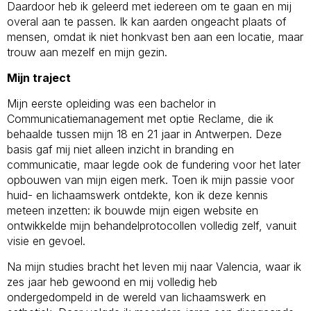
Daardoor heb ik geleerd met iedereen om te gaan en mij
overal aan te passen. Ik kan aarden ongeacht plaats of
mensen, omdat ik niet honkvast ben aan een locatie, maar
trouw aan mezelf en mijn gezin.
Mijn traject
Mijn eerste opleiding was een bachelor in
Communicatiemanagement met optie Reclame, die ik
behaalde tussen mijn 18 en 21 jaar in Antwerpen. Deze
basis gaf mij niet alleen inzicht in branding en
communicatie, maar legde ook de fundering voor het later
opbouwen van mijn eigen merk. Toen ik mijn passie voor
huid- en lichaamswerk ontdekte, kon ik deze kennis
meteen inzetten: ik bouwde mijn eigen website en
ontwikkelde mijn behandelprotocollen volledig zelf, vanuit
visie en gevoel.
Na mijn studies bracht het leven mij naar Valencia, waar ik
zes jaar heb gewoond en mij volledig heb
ondergedompeld in de wereld van lichaamswerk en