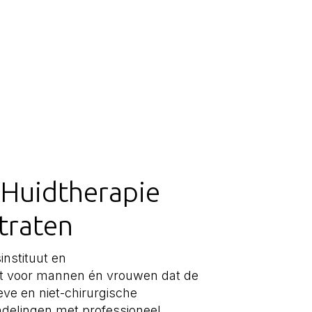
 Huidtherapie
traten
instituut en
uut voor mannen én vrouwen dat de
ieve en niet-chirurgische
delingen met professioneel