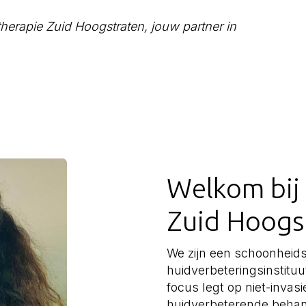
dtherapie Zuid Hoogstraten, jouw partner in
Welkom bij
Zuid Hoogs
We zijn een schoonheids
huidverbeteringsinstit
focus legt op niet-invas
huidverbeterende behan