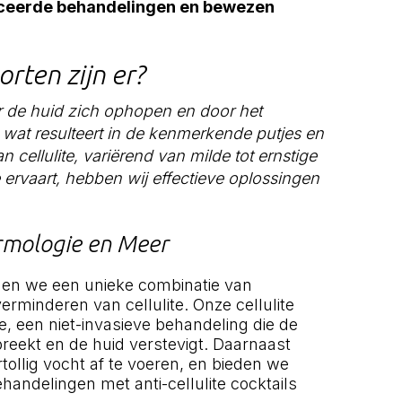
nceerde behandelingen en bewezen
orten zijn er?
er de huid zich ophopen en door het
wat resulteert in de kenmerkende putjes en
n cellulite, variërend van milde tot ernstige
e ervaart, hebben wij effectieve oplossingen
ermologie en Meer
eden we een unieke combinatie van
erminderen van cellulite. Onze cellulite
ie, een niet-invasieve behandeling die de
fbreekt en de huid verstevigt. Daarnaast
ollig vocht af te voeren, en bieden we
ndelingen met anti-cellulite cocktails