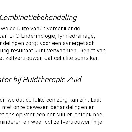
 Combinatiebehandeling
we cellulite vanuit verschillende
van LPG Endermologie, lymfedrainage,
delingen zorgt voor een synergetisch
durig resultaat kunt verwachten. Geniet van
et zelfvertrouwen dat cellulite soms kan
tor bij Huidtherapie Zuid
n we dat cellulite een zorg kan zijn. Laat
id met onze bewezen behandelingen en
t ons op voor een consult en ontdek hoe
rminderen en weer vol zelfvertrouwen in je