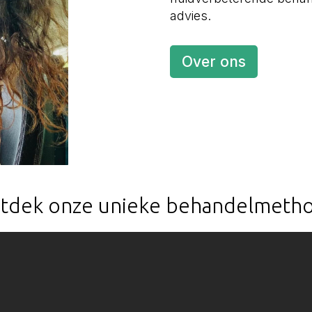
advies.
Over ons
tdek onze unieke behandelmeth