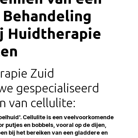
: Behandeling
ij Huidtherapie
ten
rapie Zuid
we gespecialiseerd
 van cellulite:
pelhuid'. Cellulite is een veelvoorkomende
 putjes en bobbels, vooral op de dijen,
lpen bij het bereiken van een gladdere en