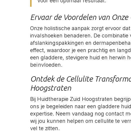
voor een optimaal resultaat.
Ervaar de Voordelen van Onze
Onze holistische aanpak zorgt ervoor dat 
invalshoeken benaderen. De combinatie 
afslankingspakkingen en dermapenbehan
effect, waardoor je een prachtig en lang
een gladdere, stevigere huid en herwin h
beïnvloeden.
Ontdek de Cellulite Transforma
Hoogstraten
Bij Huidtherapie Zuid Hoogstraten begrijpe
ons je begeleiden naar een gladdere hu
expertise. Neem vandaag nog contact me
wij jou kunnen helpen om cellulite te ve
vel te zitten.