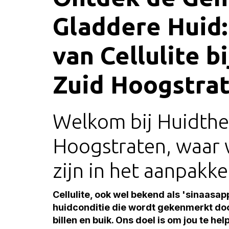
Gladdere Huid
van Cellulite b
Zuid Hoogstra
Welkom bij Huidthe
Hoogstraten, waar 
zijn in het aanpakken
Cellulite, ook wel bekend als 'sinaasap
huidconditie die wordt gekenmerkt door
billen en buik. Ons doel is om jou te he