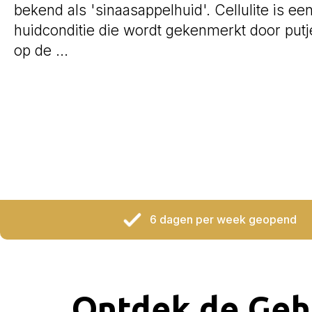
bekend als 'sinaasappelhuid'. Cellulite is 
huidconditie die wordt gekenmerkt door putj
op de ...
6 dagen per week geopend
Ontdek de Geh