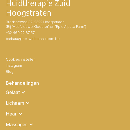
Huidtherapie Zuid
Hoogstraten
Bredaseweg 32, 2322 Hoogstraten
(Bij 'Het Nieuwe Klooster' en 'Epic Alpaca Farm')
+32 469 22 87 57
barbara@the-wellness-room.be
Cookies instellen
Instagram
Blog
Behandelingen
Gelaat
Lichaam
Haar
Massages