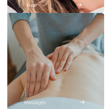
Haar
Massages