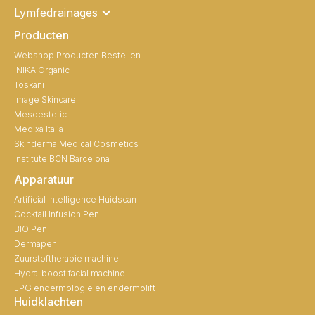
Lymfedrainages
Producten
Webshop Producten Bestellen
INIKA Organic
Toskani
Image Skincare
Mesoestetic
Medixa Italia
Skinderma Medical Cosmetics
Institute BCN Barcelona
Apparatuur
Artificial Intelligence Huidscan
Cocktail Infusion Pen
BIO Pen
Dermapen
Zuurstoftherapie machine
Hydra-boost facial machine
LPG endermologie en endermolift
Huidklachten