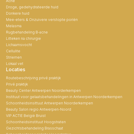
Acne
Droge, gedehydrateerde huid
Donkere huid
Mee-eters & Onzuivere verstopte poriën
Melasma
Rugbehandeling B-acne
Litteken na chirurgie
Lichaamsvocht
Cellulite
Striemen
Lokaal vet
Locaties
Routebeschrijving privé praktijk
Privé praktijk
Beauty Center Antwerpen Noorderkempen
Instituut voor gelaatsbehandelingen in Antwerpen Noorderkempen
Schoonheidsinsittuut Antwerpen Noorderkempen
Beauty Salon regio Antwerpen-Noord
VIP ACTIE België Bruist
Schoonheidsinstituut Hoogstraten
Gezichtsbehandeling Brasschaat