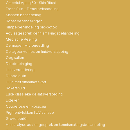
Graceful Aging 50+ Skin Ritual
Fresh Skin – Tienerbehandeling
Mannen behandeling
Boost behandelingen
Rimpelbehandeling bio-botox
Adviesgesprek Kennismakingsbehandeling
Medische Peeling
Dermapen Microneedling
Collageenverlies en huidverslapping
Oogwallen
Dieptereiniging
Huidveroudering
Dubbele kin
Huid met vitaminetekort
Rokershuid
Luxe Klassieke gelaatsverzorging
Litteken
Couperose en Rosacea
Pigmentvlekken I UV schade
Grove poriën
Huidanalyse adviesgesprek en kennismakingsbehandeling