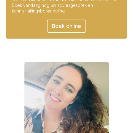
Boek vandaag nog uw adviesgesprek en
kennismakingsbehandeling.
Boek online