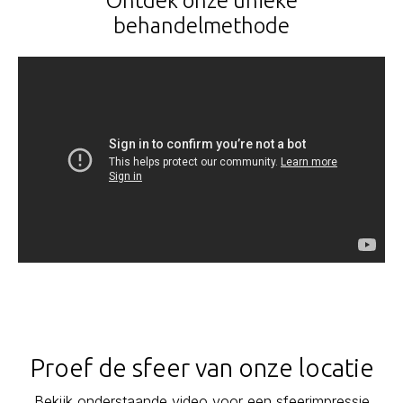
Ontdek onze unieke
behandelmethode
Proef de sfeer van onze locatie
Bekijk onderstaande video voor een sfeerimpressie