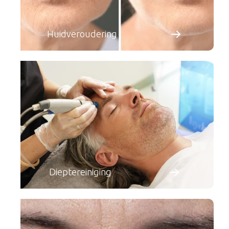
Huidveroudering
Dieptereiniging