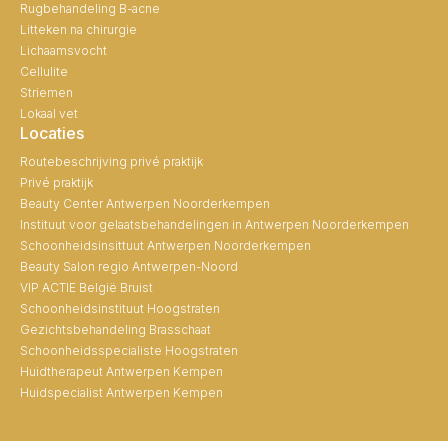
Rugbehandeling B-acne
Litteken na chirurgie
Lichaamsvocht
Cellulite
Striemen
Lokaal vet
Locaties
Routebeschrijving privé praktijk
Privé praktijk
Beauty Center Antwerpen Noorderkempen
Instituut voor gelaatsbehandelingen in Antwerpen Noorderkempen
Schoonheidsinsittuut Antwerpen Noorderkempen
Beauty Salon regio Antwerpen-Noord
VIP ACTIE België Bruist
Schoonheidsinstituut Hoogstraten
Gezichtsbehandeling Brasschaat
Schoonheidsspecialiste Hoogstraten
Huidtherapeut Antwerpen Kempen
Huidspecialist Antwerpen Kempen