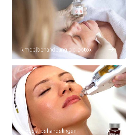
Rimpelbehandeling bio-botox
Boost behandelingen