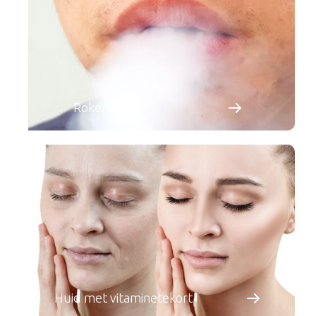
Rokershuid
Huid met vitaminetekort