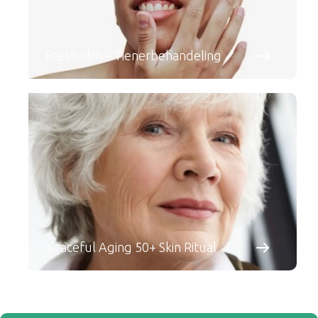
Fresh Skin – Tienerbehandeling
Graceful Aging 50+ Skin Ritual