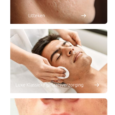
Litteken
Luxe Klassieke gelaatsverzorging