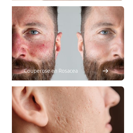
Couperose en Rosacea