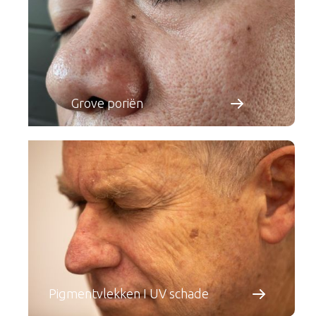
Grove poriën
Pigmentvlekken I UV schade