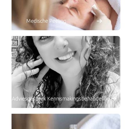
Medische Peeling
Adviesgesprek Kennismakingsbehandeling