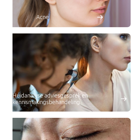
Acne
Huidanalyse adviesgesprek en
kennismakingsbehandeling