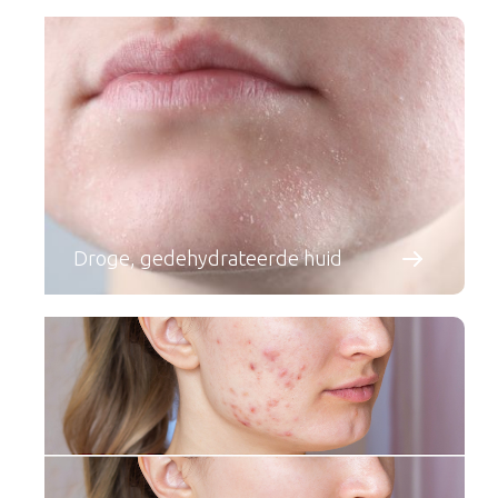
Droge, gedehydrateerde huid