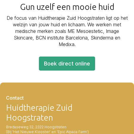
Gun uzelf een mooie huid
De focus van Huidtherapie Zuid Hoogstraten ligt op het
welzijn van jouw huid en lichaam. We werken met
medische merken zoals ME Mesoestetic, Image
Skincare, BCN institute Barcelona, Skinderma en
Medixa.
Boek direct online
Contact
Huidtherapie Zuid
Hoogstraten
Bredaseweg 32, 2322 Hoogstraten
(Bij 'Het Nieuwe Klooster' en 'Epic Alpaca Farm')