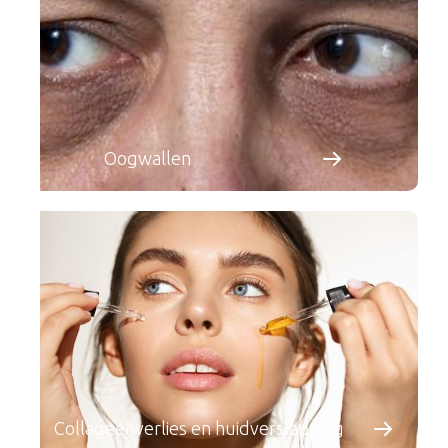
Oogwallen
Collageenverlies en huidverslapping