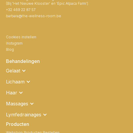
(Bij 'Het Nieuwe Klooster' en 'Epic Alpaca Farm')
+32 469 22 87 57
barbara@the-wellness-room.be
Cookies instellen
Instagram
Blog
Behandelingen
Gelaat
Lichaam
Haar
Massages
Lymfedrainages
Producten
Webshop Producten Bestellen