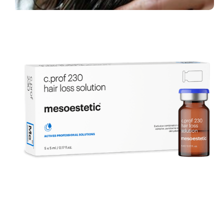
Hairboost