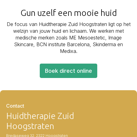
Gun uzelf een mooie huid
De focus van Huidtherapie Zuid Hoogstraten ligt op het
welzijn van jouw huid en lichaam. We werken met
medische merken zoals ME Mesoestetic, Image
Skincare, BCN institute Barcelona, Skinderma en
Medixa.
Boek direct online
Contact
Huidtherapie Zuid
Hoogstraten
Bredaseweg 32, 2322 Hoogstraten