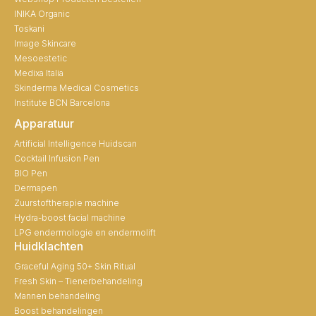
INIKA Organic
Toskani
Image Skincare
Mesoestetic
Medixa Italia
Skinderma Medical Cosmetics
Institute BCN Barcelona
Apparatuur
Artificial Intelligence Huidscan
Cocktail Infusion Pen
BIO Pen
Dermapen
Zuurstoftherapie machine
Hydra-boost facial machine
LPG endermologie en endermolift
Huidklachten
Graceful Aging 50+ Skin Ritual
Fresh Skin – Tienerbehandeling
Mannen behandeling
Boost behandelingen