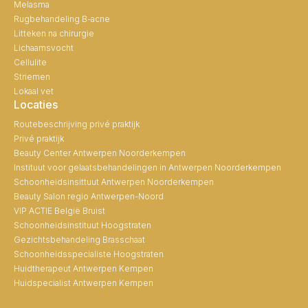
Melasma
Rugbehandeling B-acne
Litteken na chirurgie
Lichaamsvocht
Cellulite
Striemen
Lokaal vet
Locaties
Routebeschrijving privé praktijk
Privé praktijk
Beauty Center Antwerpen Noorderkempen
Instituut voor gelaatsbehandelingen in Antwerpen Noorderkempen
Schoonheidsinsittuut Antwerpen Noorderkempen
Beauty Salon regio Antwerpen-Noord
VIP ACTIE België Bruist
Schoonheidsinstituut Hoogstraten
Gezichtsbehandeling Brasschaat
Schoonheidsspecialiste Hoogstraten
Huidtherapeut Antwerpen Kempen
Huidspecialist Antwerpen Kempen