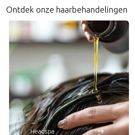
Ontdek onze haarbehandelingen
Headspa