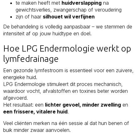
te maken heeft met
huidverslapping
na
gewichtsverlies, zwangerschap of veroudering
zijn of haar
silhouet wil verfijnen
De behandeling is volledig aanpasbaar – we stemmen de
intensiteit af op jouw huidtype en doel.
Hoe LPG Endermologie werkt op
lymfedrainage
Een gezonde lymfestroom is essentieel voor een zuivere,
energieke huid.
LPG Endermologie stimuleert dit proces mechanisch,
waardoor vocht, afvalstoffen en toxines beter worden
afgevoerd.
Het resultaat: een
lichter gevoel, minder zwelling
en
een frissere, vitalere huid
.
Veel cliënten merken na één sessie al dat hun benen of
buik minder zwaar aanvoelen.