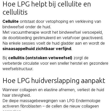
Hoe LPG helpt bij cellulite en
cellulitis
Cellulite
ontstaat door vetophoping en verkleving van
bindweefsel onder de huid.
Met vacuumtherapie wordt het bindweefsel versoepeld,
de doorbloeding gestimuleerd en vetafvoer geactiveerd.
Na enkele sessies voelt de huid gladder aan en wordt de
sinaasappelhuid zichtbaar verfijnd
.
Bij
cellulitis (ontstoken vetweefsel)
zorgt de
verbeterde circulatie voor een sneller herstel en gezondere
weefselstructuur.
Hoe LPG huidverslapping aanpakt
Wanneer collageen en elastine afnemen, verliest de huid
haar stevigheid.
De diepe massagebewegingen van LPG Endermologie
activeren fibroblasten – de cellen die nieuw collageen