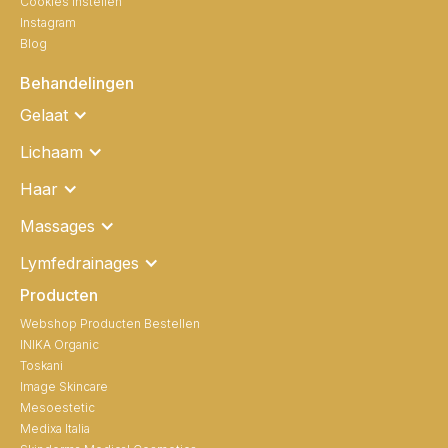
Cookies instellen
Instagram
Blog
Behandelingen
Gelaat
Lichaam
Haar
Massages
Lymfedrainages
Producten
Webshop Producten Bestellen
INIKA Organic
Toskani
Image Skincare
Mesoestetic
Medixa Italia