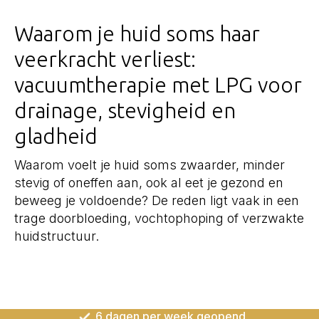
Waarom je huid soms haar
veerkracht verliest:
vacuumtherapie met LPG voor
drainage, stevigheid en
gladheid
Waarom voelt je huid soms zwaarder, minder
stevig of oneffen aan, ook al eet je gezond en
beweeg je voldoende? De reden ligt vaak in een
trage doorbloeding, vochtophoping of verzwakte
huidstructuur.
6 dagen per week geopend