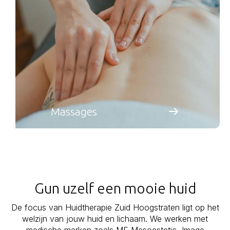
Massages
Gun uzelf een mooie huid
De focus van Huidtherapie Zuid Hoogstraten ligt op het
welzijn van jouw huid en lichaam. We werken met
medische merken zoals ME Mesoestetic, Image