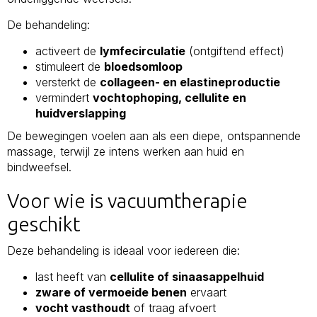
De behandeling:
activeert de
lymfecirculatie
(ontgiftend effect)
stimuleert de
bloedsomloop
versterkt de
collageen- en elastineproductie
vermindert
vochtophoping, cellulite en
huidverslapping
De bewegingen voelen aan als een diepe, ontspannende
massage, terwijl ze intens werken aan huid en
bindweefsel.
Voor wie is vacuumtherapie
geschikt
Deze behandeling is ideaal voor iedereen die:
last heeft van
cellulite of sinaasappelhuid
zware of vermoeide benen
ervaart
vocht vasthoudt
of traag afvoert