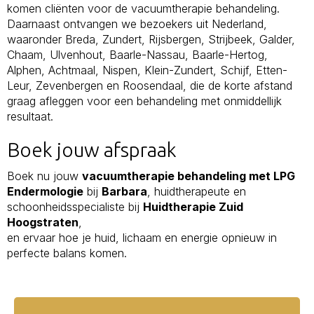
komen cliënten voor de vacuumtherapie behandeling.
Daarnaast ontvangen we bezoekers uit Nederland,
waaronder Breda, Zundert, Rijsbergen, Strijbeek, Galder,
Chaam, Ulvenhout, Baarle-Nassau, Baarle-Hertog,
Alphen, Achtmaal, Nispen, Klein-Zundert, Schijf, Etten-
Leur, Zevenbergen en Roosendaal, die de korte afstand
graag afleggen voor een behandeling met onmiddellijk
resultaat.
Boek jouw afspraak
Boek nu jouw
vacuumtherapie behandeling met LPG
Endermologie
bij
Barbara
, huidtherapeute en
schoonheidsspecialiste bij
Huidtherapie Zuid
Hoogstraten
,
en ervaar hoe je huid, lichaam en energie opnieuw in
perfecte balans komen.