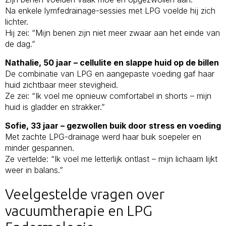
Na enkele lymfedrainage-sessies met LPG voelde hij zich
lichter.
Hij zei: “Mijn benen zijn niet meer zwaar aan het einde van
de dag.”
Nathalie, 50 jaar – cellulite en slappe huid op de billen
De combinatie van LPG en aangepaste voeding gaf haar
huid zichtbaar meer stevigheid.
Ze zei: “Ik voel me opnieuw comfortabel in shorts – mijn
huid is gladder en strakker.”
Sofie, 33 jaar – gezwollen buik door stress en voeding
Met zachte LPG-drainage werd haar buik soepeler en
minder gespannen.
Ze vertelde: “Ik voel me letterlijk ontlast – mijn lichaam lijkt
weer in balans.”
Veelgestelde vragen over
vacuumtherapie en LPG