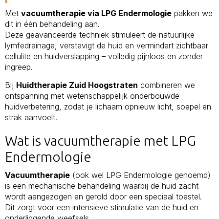
Met
vacuumtherapie via LPG Endermologie
pakken we
dit in één behandeling aan.
Deze geavanceerde techniek stimuleert de natuurlijke
lymfedrainage, verstevigt de huid en vermindert zichtbaar
cellulite en huidverslapping – volledig pijnloos en zonder
ingreep.
Bij
Huidtherapie Zuid Hoogstraten
combineren we
ontspanning met wetenschappelijk onderbouwde
huidverbetering, zodat je lichaam opnieuw licht, soepel en
strak aanvoelt.
Wat is vacuumtherapie met LPG
Endermologie
Vacuumtherapie
(ook wel LPG Endermologie genoemd)
is een mechanische behandeling waarbij de huid zacht
wordt aangezogen en gerold door een speciaal toestel.
Dit zorgt voor een intensieve stimulatie van de huid en
onderliggende weefsels.