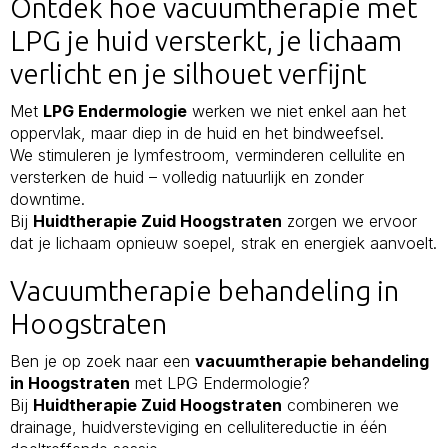
Ontdek hoe vacuumtherapie met
LPG je huid versterkt, je lichaam
verlicht en je silhouet verfijnt
Met
LPG Endermologie
werken we niet enkel aan het
oppervlak, maar diep in de huid en het bindweefsel.
We stimuleren je lymfestroom, verminderen cellulite en
versterken de huid – volledig natuurlijk en zonder
downtime.
Bij
Huidtherapie Zuid Hoogstraten
zorgen we ervoor
dat je lichaam opnieuw soepel, strak en energiek aanvoelt.
Vacuumtherapie behandeling in
Hoogstraten
Ben je op zoek naar een
vacuumtherapie behandeling
in Hoogstraten
met LPG Endermologie?
Bij
Huidtherapie Zuid Hoogstraten
combineren we
drainage, huidversteviging en cellulitereductie in één