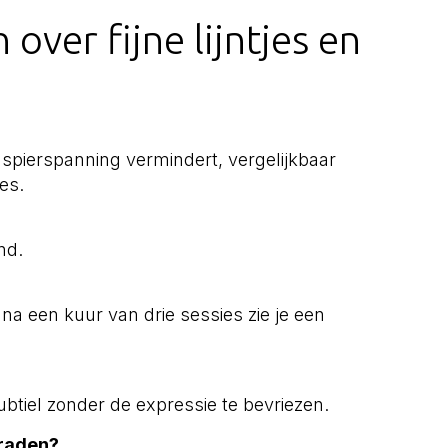
over fijne lijntjes en
e spierspanning vermindert, vergelijkbaar
es.
nd.
na een kuur van drie sessies zie je een
btiel zonder de expressie te bevriezen.
raden?