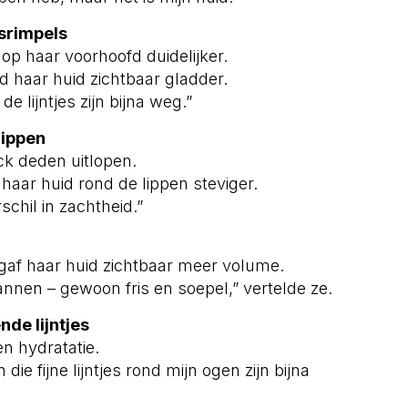
srimpels
op haar voorhoofd duidelijker.
d haar huid zichtbaar gladder.
e lijntjes zijn bijna weg.”
lippen
ick deden uitlopen.
haar huid rond de lippen steviger.
rschil in zachtheid.”
 gaf haar huid zichtbaar meer volume.
annen – gewoon fris en soepel,” vertelde ze.
nde lijntjes
n hydratatie.
 die fijne lijntjes rond mijn ogen zijn bijna