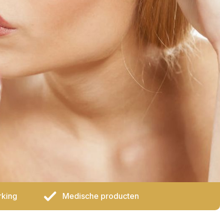
rking
Medische producten