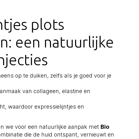
ntjes plots
n: een natuurlijke
njecties
ineens op te duiken, zelfs als je goed voor je
aanmaak van collageen, elastine en
t, waardoor expressielijntjes en
n we voor een natuurlijke aanpak met
Bio
mbinatie die de huid ontspant, vernieuwt en