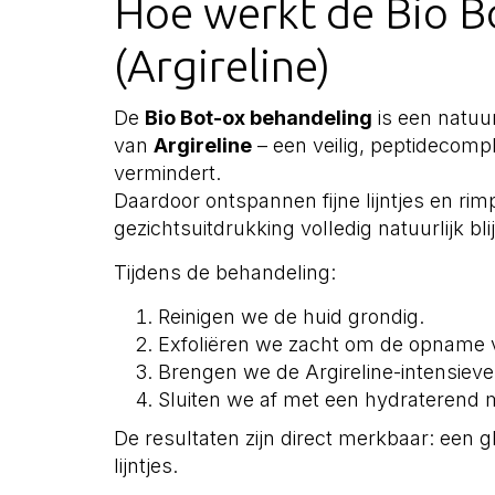
Hoe werkt de Bio B
(Argireline)
De
Bio Bot-ox behandeling
is een natuu
van
Argireline
– een veilig, peptidecompl
vermindert.
Daardoor ontspannen fijne lijntjes en rimpe
gezichtsuitdrukking volledig natuurlijk blij
Tijdens de behandeling:
Reinigen we de huid grondig.
Exfoliëren we zacht om de opname va
Brengen we de Argireline-intensieve
Sluiten we af met een hydraterend m
De resultaten zijn direct merkbaar: een g
lijntjes.