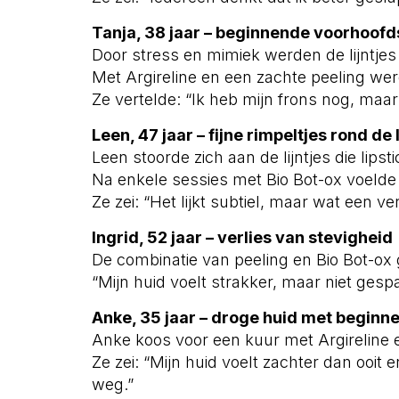
Tanja, 38 jaar – beginnende voorhoofd
Door stress en mimiek werden de lijntjes 
Met Argireline en een zachte peeling wer
Ze vertelde: “Ik heb mijn frons nog, maar d
Leen, 47 jaar – fijne rimpeltjes rond de 
Leen stoorde zich aan de lijntjes die lipst
Na enkele sessies met Bio Bot-ox voelde 
Ze zei: “Het lijkt subtiel, maar wat een ve
Ingrid, 52 jaar – verlies van stevigheid
De combinatie van peeling en Bio Bot-ox
“Mijn huid voelt strakker, maar niet gesp
Anke, 35 jaar – droge huid met beginne
Anke koos voor een kuur met Argireline e
Ze zei: “Mijn huid voelt zachter dan ooit en
weg.”