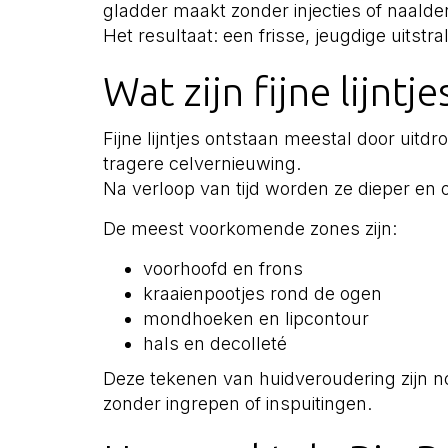
gladder maakt zonder injecties of naalde
Het resultaat: een frisse, jeugdige uitstr
Wat zijn fijne lijntj
Fijne lijntjes ontstaan meestal door uitdr
tragere celvernieuwing.
Na verloop van tijd worden ze dieper en o
De meest voorkomende zones zijn:
voorhoofd en frons
kraaienpootjes rond de ogen
mondhoeken en lipcontour
hals en decolleté
Deze tekenen van huidveroudering zijn 
zonder ingrepen of inspuitingen.