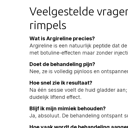
Veelgestelde vragen 
rimpels
Wat is Argireline precies?
Argireline is een natuurlijk peptide dat d
met botuline-effecten maar zonder injecti
Doet de behandeling pijn?
Nee, ze is volledig pijnloos en ontspanne
Hoe snel zie ik resultaat?
Na één sessie voelt de huid gladder aan; 
duidelijk liftend effect.
Blijf ik mijn mimiek behouden?
Ja, absoluut. De behandeling ontspant su
Hoe vaak wordt de behandeling aange