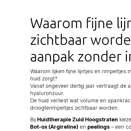
Waarom fijne lij
zichtbaar worde
aanpak zonder i
Waarom lijken fijne lijntjes en rimpeltjes 
huid zorgt?
Vanaf ongeveer dertig jaar vertraagt de 
hyaluronzuur.
De huid verliest wat volume en spankrach
droogterimpeltjes zichtbaar worden.
Bij
Huidtherapie Zuid Hoogstraten
kieze
Bot-ox (Argireline)
en
peelings
– een co