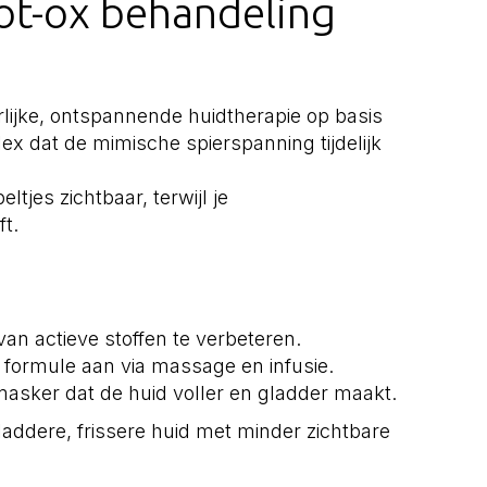
ot-ox behandeling
rlijke, ontspannende huidtherapie op basis
ex dat de mimische spierspanning tijdelijk
ltjes zichtbaar, terwijl je
ft.
n actieve stoffen te verbeteren.
 formule aan via massage en infusie.
asker dat de huid voller en gladder maakt.
laddere, frissere huid met minder zichtbare