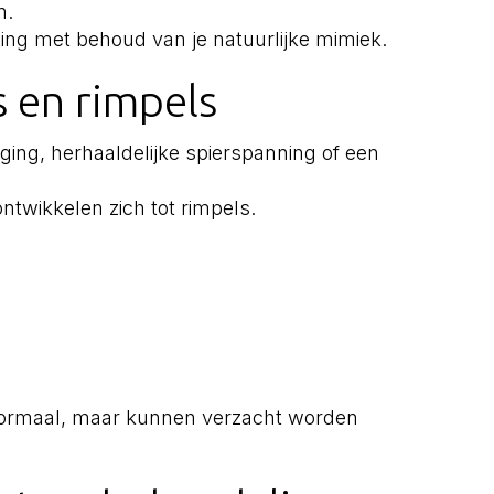
n.
aling met behoud van je natuurlijke mimiek.
es en rimpels
oging, herhaaldelijke spierspanning of een
ntwikkelen zich tot rimpels.
normaal, maar kunnen verzacht worden