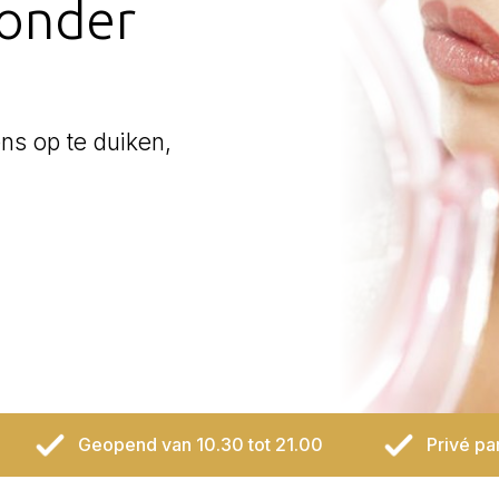
zonder
ens op te duiken,
Geopend van 10.30 tot 21.00
Privé pa