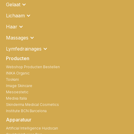
Gelaat
Lichaam
Haar
Massages
Lymfedrainages
Producten
Webshop Producten Bestellen
INIKA Organic
Toskani
Image Skincare
Mesoestetic
Medixa Italia
Skinderma Medical Cosmetics
Institute BCN Barcelona
Apparatuur
Artificial Intelligence Huidscan