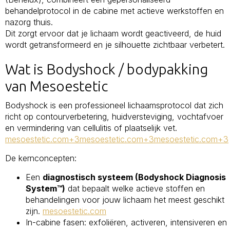
behandelprotocol in de cabine met actieve werkstoffen en
nazorg thuis.
Dit zorgt ervoor dat je lichaam wordt geactiveerd, de huid
wordt getransformeerd en je silhouette zichtbaar verbetert.
Wat is Bodyshock / bodypakking
van Mesoestetic
Bodyshock is een professioneel lichaamsprotocol dat zich
richt op contourverbetering, huidversteviging, vochtafvoer
en vermindering van cellulitis of plaatselijk vet.
mesoestetic.com+3mesoestetic.com+3mesoestetic.com+3
De kernconcepten:
Een
diagnostisch systeem (Bodyshock Diagnosis
System™)
dat bepaalt welke actieve stoffen en
behandelingen voor jouw lichaam het meest geschikt
zijn.
mesoestetic.com
In-cabine fasen: exfoliëren, activeren, intensiveren en