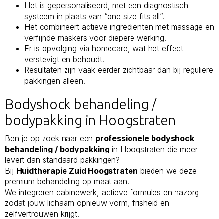
Het is gepersonaliseerd, met een diagnostisch
systeem in plaats van “one size fits all”.
Het combineert actieve ingrediënten met massage en
verfijnde maskers voor diepere werking.
Er is opvolging via homecare, wat het effect
verstevigt en behoudt.
Resultaten zijn vaak eerder zichtbaar dan bij reguliere
pakkingen alleen.
Bodyshock behandeling /
bodypakking in Hoogstraten
Ben je op zoek naar een
professionele bodyshock
behandeling / bodypakking
in Hoogstraten die meer
levert dan standaard pakkingen?
Bij
Huidtherapie Zuid Hoogstraten
bieden we deze
premium behandeling op maat aan.
We integreren cabinewerk, actieve formules en nazorg
zodat jouw lichaam opnieuw vorm, frisheid en
zelfvertrouwen krijgt.