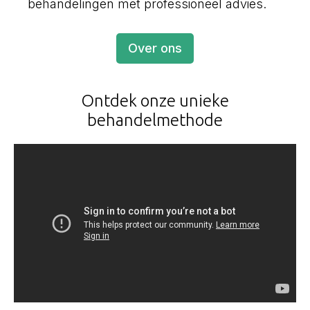
behandelingen met professioneel advies.
Over ons
Ontdek onze unieke
behandelmethode