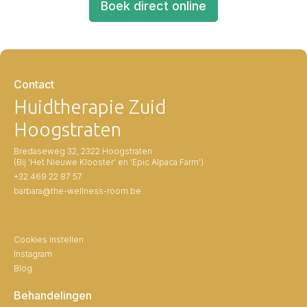
Boek direct online
Contact
Huidtherapie Zuid
Hoogstraten
Bredaseweg 32, 2322 Hoogstraten
(Bij 'Het Nieuwe Klooster' en 'Epic Alpaca Farm')
+32 469 22 87 57
barbara@the-wellness-room.be
Cookies instellen
Instagram
Blog
Behandelingen