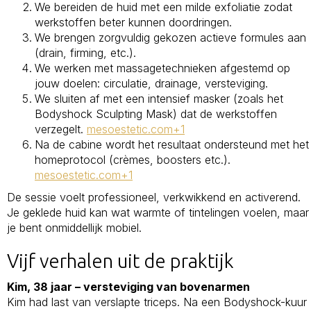
We bereiden de huid met een milde exfoliatie zodat
werkstoffen beter kunnen doordringen.
We brengen zorgvuldig gekozen actieve formules aan
(drain, firming, etc.).
We werken met massagetechnieken afgestemd op
jouw doelen: circulatie, drainage, versteviging.
We sluiten af met een intensief masker (zoals het
Bodyshock Sculpting Mask) dat de werkstoffen
verzegelt.
mesoestetic.com+1
Na de cabine wordt het resultaat ondersteund met het
homeprotocol (crèmes, boosters etc.).
mesoestetic.com+1
De sessie voelt professioneel, verkwikkend en activerend.
Je geklede huid kan wat warmte of tintelingen voelen, maar
je bent onmiddellijk mobiel.
Vijf verhalen uit de praktijk
Kim, 38 jaar – versteviging van bovenarmen
Kim had last van verslapte triceps. Na een Bodyshock-kuur