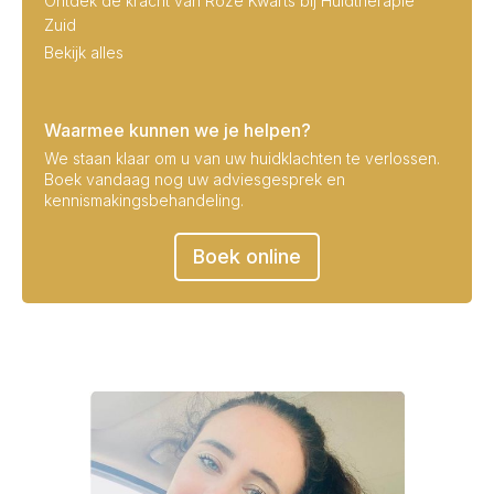
Ontdek de kracht van Roze Kwarts bij Huidtherapie
Zuid
Bekijk alles
Waarmee kunnen we je helpen?
We staan klaar om u van uw huidklachten te verlossen.
Boek vandaag nog uw adviesgesprek en
kennismakingsbehandeling.
Boek online