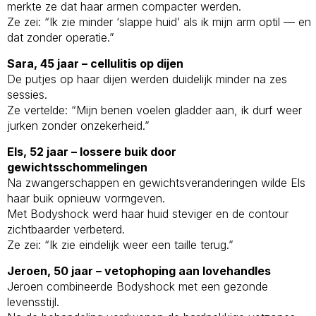
merkte ze dat haar armen compacter werden.
Ze zei: “Ik zie minder ‘slappe huid’ als ik mijn arm optil — en
dat zonder operatie.”
Sara, 45 jaar – cellulitis op dijen
De putjes op haar dijen werden duidelijk minder na zes
sessies.
Ze vertelde: “Mijn benen voelen gladder aan, ik durf weer
jurken zonder onzekerheid.”
Els, 52 jaar – lossere buik door
gewichtsschommelingen
Na zwangerschappen en gewichtsveranderingen wilde Els
haar buik opnieuw vormgeven.
Met Bodyshock werd haar huid steviger en de contour
zichtbaarder verbeterd.
Ze zei: “Ik zie eindelijk weer een taille terug.”
Jeroen, 50 jaar – vetophoping aan lovehandles
Jeroen combineerde Bodyshock met een gezonde
levensstijl.