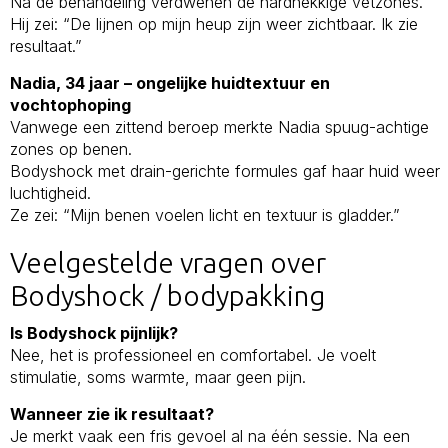
Na de behandeling verdwenen de hardnekkige vetzones.
Hij zei: “De lijnen op mijn heup zijn weer zichtbaar. Ik zie
resultaat.”
Nadia, 34 jaar – ongelijke huidtextuur en
vochtophoping
Vanwege een zittend beroep merkte Nadia spuug-achtige
zones op benen.
Bodyshock met drain-gerichte formules gaf haar huid weer
luchtigheid.
Ze zei: “Mijn benen voelen licht en textuur is gladder.”
Veelgestelde vragen over
Bodyshock / bodypakking
Is Bodyshock pijnlijk?
Nee, het is professioneel en comfortabel. Je voelt
stimulatie, soms warmte, maar geen pijn.
Wanneer zie ik resultaat?
Je merkt vaak een fris gevoel al na één sessie. Na een