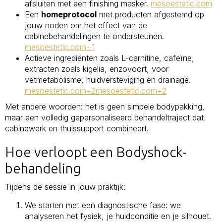
afsluiten met een finishing masker.
mesoestetic.com
Een
homeprotocol
met producten afgestemd op
jouw noden om het effect van de
cabinebehandelingen te ondersteunen.
mesoestetic.com+1
Actieve ingrediënten zoals L-carnitine, cafeïne,
extracten zoals kigelia, enzovoort, voor
vetmetabolisme, huidversteviging en drainage.
mesoestetic.com+2mesoestetic.com+2
Met andere woorden: het is geen simpele bodypakking,
maar een volledig gepersonaliseerd behandeltraject dat
cabinewerk en thuissupport combineert.
Hoe verloopt een Bodyshock-
behandeling
Tijdens de sessie in jouw praktijk:
We starten met een diagnostische fase: we
analyseren het fysiek, je huidconditie en je silhouet.