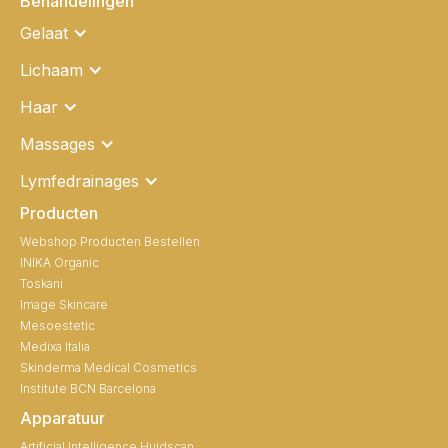
Behandelingen
Gelaat
Lichaam
Haar
Massages
Lymfedrainages
Producten
Webshop Producten Bestellen
INIKA Organic
Toskani
Image Skincare
Mesoestetic
Medixa Italia
Skinderma Medical Cosmetics
Institute BCN Barcelona
Apparatuur
Artificial Intelligence Huidscan