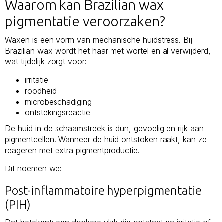
Waarom kan Brazilian wax
pigmentatie veroorzaken?
Waxen is een vorm van mechanische huidstress. Bij
Brazilian wax wordt het haar met wortel en al verwijderd,
wat tijdelijk zorgt voor:
irritatie
roodheid
microbeschadiging
ontstekingsreactie
De huid in de schaamstreek is dun, gevoelig en rijk aan
pigmentcellen. Wanneer de huid ontstoken raakt, kan ze
reageren met extra pigmentproductie.
Dit noemen we:
Post-inflammatoire hyperpigmentatie
(PIH)
Dat betekent: een donkere vlek die ontstaat na irritatie of