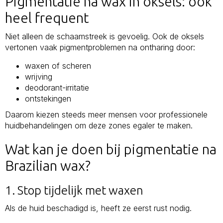
Pigmentatie na wax in oksels: ook
heel frequent
Niet alleen de schaamstreek is gevoelig. Ook de oksels
vertonen vaak pigmentproblemen na ontharing door:
waxen of scheren
wrijving
deodorant-irritatie
ontstekingen
Daarom kiezen steeds meer mensen voor professionele
huidbehandelingen om deze zones egaler te maken.
Wat kan je doen bij pigmentatie na
Brazilian wax?
1. Stop tijdelijk met waxen
Als de huid beschadigd is, heeft ze eerst rust nodig.