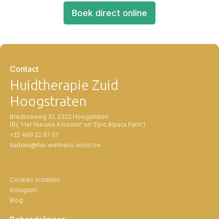
Boek direct online
Contact
Huidtherapie Zuid
Hoogstraten
Bredaseweg 32, 2322 Hoogstraten
(Bij 'Het Nieuwe Klooster' en 'Epic Alpaca Farm')
+32 469 22 87 57
barbara@the-wellness-room.be
Cookies instellen
Instagram
Blog