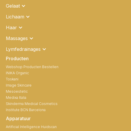
Gelaat
Lichaam
Haar
Massages
Lymfedrainages
Producten
Webshop Producten Bestellen
INIKA Organic
Toskani
Image Skincare
Mesoestetic
Medixa Italia
Skinderma Medical Cosmetics
Institute BCN Barcelona
Apparatuur
Artificial Intelligence Huidscan