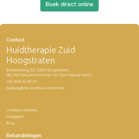
Boek direct online
Contact
Huidtherapie Zuid
Hoogstraten
Bredaseweg 32, 2322 Hoogstraten
(Bij 'Het Nieuwe Klooster' en 'Epic Alpaca Farm')
+32 469 22 87 57
barbara@the-wellness-room.be
Cookies instellen
Instagram
Blog
Behandelingen